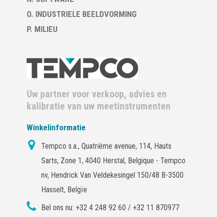
O. INDUSTRIELE BEELDVORMING
P. MILIEU
Uw partner voor verkoop, advies en
kalibratie van uw meetinstrumenten
Winkelinformatie
Tempco s.a., Quatrième avenue, 114, Hauts
Sarts, Zone 1, 4040 Herstal, Belgique - Tempco
nv, Hendrick Van Veldekesingel 150/48 B-3500
Hasselt, Belgïe
Bel ons nu:
+32 4 248 92 60 / +32 11 870977