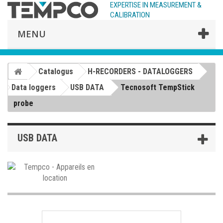
EXPERTISE IN MEASUREMENT &
CALIBRATION
MENU
Catalogus
H-RECORDERS - DATALOGGERS
Data loggers
USB DATA
Tecnosoft TempStick
probe
USB DATA