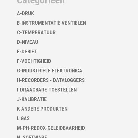
Categorieën
A-DRUK
B-INSTRUMENTATIE VENTIELEN
C-TEMPERATUUR
D-NIVEAU
E-DEBIET
F-VOCHTIGHEID
G-INDUSTRIELE ELEKTRONICA
H-RECORDERS - DATALOGGERS
I-DRAAGBARE TOESTELLEN
J-KALIBRATIE
K-ANDERE PRODUKTEN
L GAS
M-PH-REDOX-GELEIDBAARHEID
N. SOFTWARE