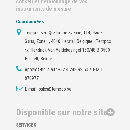
conseil et l’étalonnage de vos
instruments de mesure
Coordonnées
Tempco s.a., Quatrième avenue, 114, Hauts
Sarts, Zone 1, 4040 Herstal, Belgique - Tempco
nv, Hendrick Van Veldekesingel 150/48 B-3500
Hasselt, Belgïe
Appelez-nous au :
+32 4 248 92 60 / +32 11
870977
E-mail :
sales@tempco.be
Disponible sur notre site
SERVICES