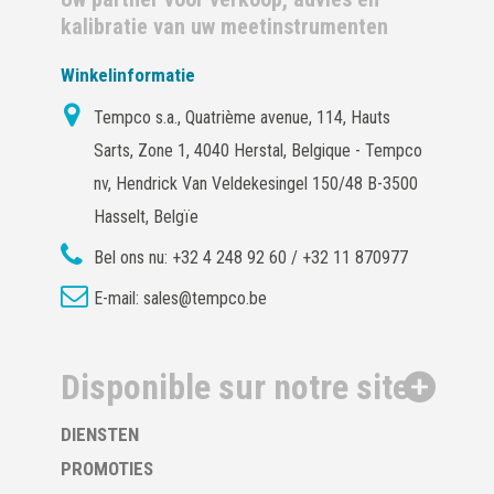
kalibratie van uw meetinstrumenten
Winkelinformatie
Tempco s.a., Quatrième avenue, 114, Hauts
Sarts, Zone 1, 4040 Herstal, Belgique - Tempco
nv, Hendrick Van Veldekesingel 150/48 B-3500
Hasselt, Belgïe
Bel ons nu:
+32 4 248 92 60 / +32 11 870977
E-mail:
sales@tempco.be
Disponible sur notre site
DIENSTEN
PROMOTIES