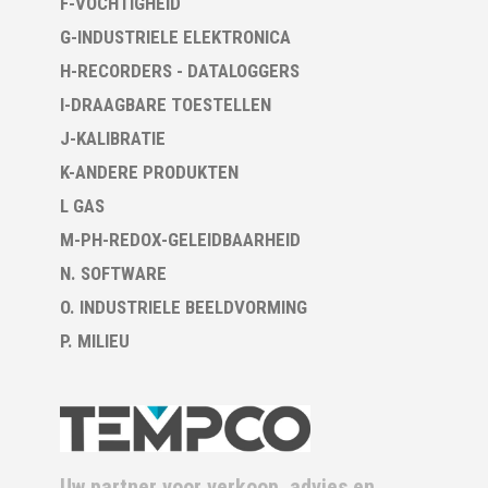
F-VOCHTIGHEID
G-INDUSTRIELE ELEKTRONICA
H-RECORDERS - DATALOGGERS
I-DRAAGBARE TOESTELLEN
J-KALIBRATIE
K-ANDERE PRODUKTEN
L GAS
M-PH-REDOX-GELEIDBAARHEID
N. SOFTWARE
O. INDUSTRIELE BEELDVORMING
P. MILIEU
Uw partner voor verkoop, advies en