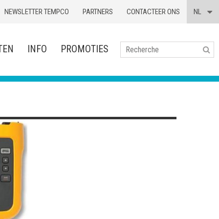
NEWSLETTER TEMPCO
PARTNERS
CONTACTEER ONS
NL
TEN
INFO
PROMOTIES
Se