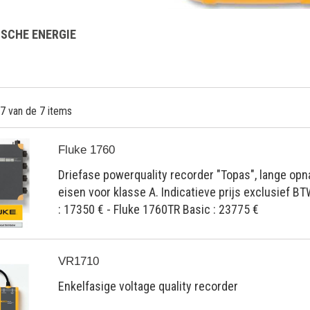
ISCHE ENERGIE
 7 van de 7 items
Fluke 1760
Driefase powerquality recorder "Topas", lange opn
eisen voor klasse A. Indicatieve prijs exclusief BT
: 17350 € - Fluke 1760TR Basic : 23775 €
VR1710
Enkelfasige voltage quality recorder