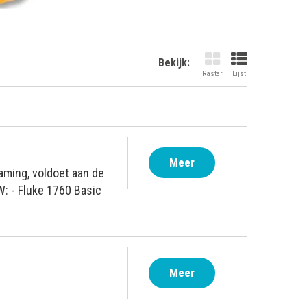
Bekijk:
Raster
Lijst
Meer
aming, voldoet aan de
W: - Fluke 1760 Basic
Meer