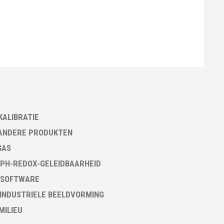
KALIBRATIE
ANDERE PRODUKTEN
GAS
PH-REDOX-GELEIDBAARHEID
 SOFTWARE
 INDUSTRIELE BEELDVORMING
 MILIEU