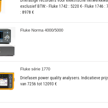
Driefasige recorders voor elektrische netwerkkwalit
exclusief BTW:- Fluke 1742 : 5220 €- Fluke 1746 : 
: 8978 €
Fluke Norma 4000/5000
Fluke série 1770
Driefasen power quality analysers. Indicatieve pri
van 7256 tot 12093 €