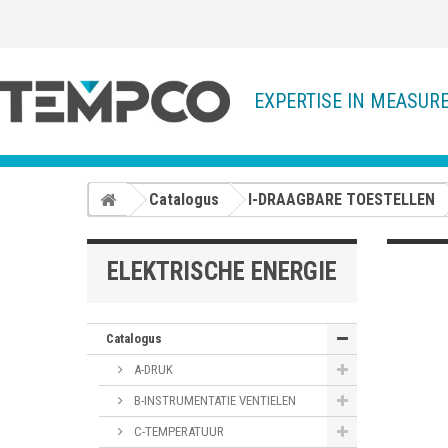
EXPERTISE IN MEASUR
Catalogus
I-DRAAGBARE TOESTELLEN
ELEKTRISCHE ENERGIE
Catalogus
A-DRUK
B-INSTRUMENTATIE VENTIELEN
C-TEMPERATUUR