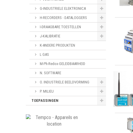
G-INDUSTRIELE ELEKTRONICA
H-RECORDERS - DATALOGGERS
I-DRAAGBARE TOESTELLEN
J-KALIBRATIE
K-ANDERE PRODUKTEN
L GAS
M-Ph-Redox-GELEIDBAARHEID
N. SOFTWARE
O. INDUSTRIELE BEELDVORMING
P. MILIEU
TOEPASSINGEN