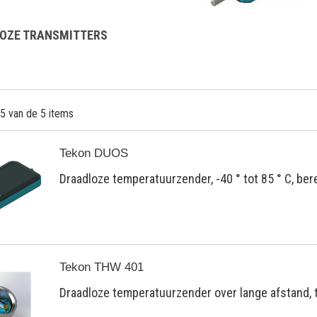
OZE TRANSMITTERS
 5 van de 5 items
Tekon DUOS
Draadloze temperatuurzender, -40 ° tot 85 ° C, ber
Tekon THW 401
Draadloze temperatuurzender over lange afstand, t