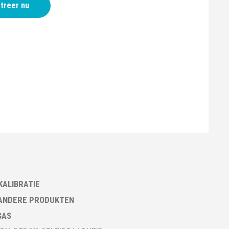
treer nu
KALIBRATIE
ANDERE PRODUKTEN
GAS