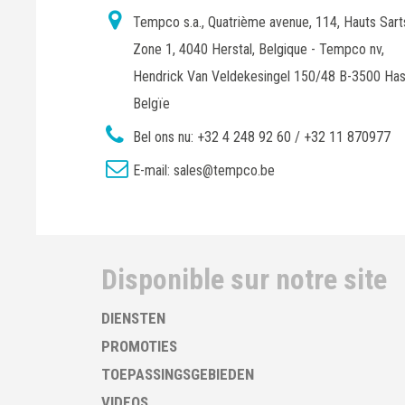
Tempco s.a., Quatrième avenue, 114, Hauts Sart
Zone 1, 4040 Herstal, Belgique - Tempco nv,
Hendrick Van Veldekesingel 150/48 B-3500 Has
Belgïe
Bel ons nu:
+32 4 248 92 60 / +32 11 870977
E-mail:
sales@tempco.be
Disponible sur notre site
DIENSTEN
PROMOTIES
TOEPASSINGSGEBIEDEN
VIDEOS