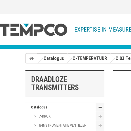
EXPERTISE IN MEASUR
Catalogus
C-TEMPERATUUR
C.03 Te
DRAADLOZE
TRANSMITTERS
Catalogus
A-DRUK
B-INSTRUMENTATIE VENTIELEN