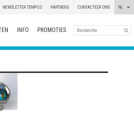
NEWSLETTER TEMPCO
PARTNERS
CONTACTEER ONS
NL
TEN
INFO
PROMOTIES
Se