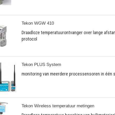
Tekon WGW 410
Draadloze temperatuurontvanger over lange afsta
protocol
Tekon PLUS System
monitoring van meerdere processensoren in één
Tekon Wireless temperatuur metingen