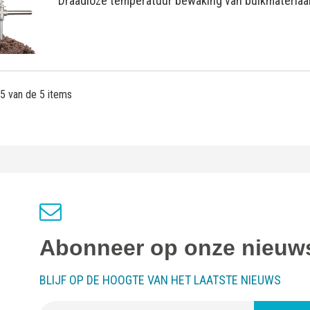
Draadloze temperatuur bewaking van bulkmateriaa
 5 van de 5 items
Abonneer op onze nieuws
BLIJF OP DE HOOGTE VAN HET LAATSTE NIEUWS