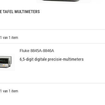
IE TAFEL MULTIMETERS
 1 van 1 item
Fluke 8845A-8846A
6,5-digit digitale precisie-multimeters
 1 van 1 item