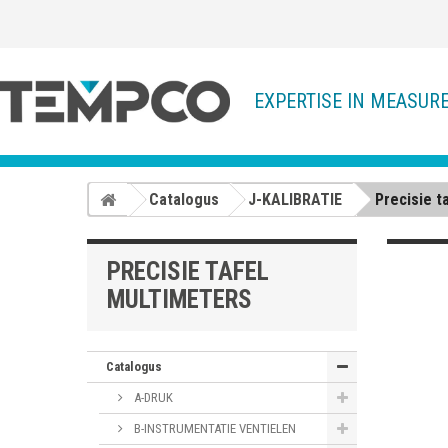
EXPERTISE IN MEASUR
Catalogus
J-KALIBRATIE
Precisie t
PRECISIE TAFEL
MULTIMETERS
Catalogus
A-DRUK
B-INSTRUMENTATIE VENTIELEN