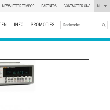
NEWSLETTER TEMPCO
PARTNERS
CONTACTEER ONS
NL
TEN
INFO
PROMOTIES
Se