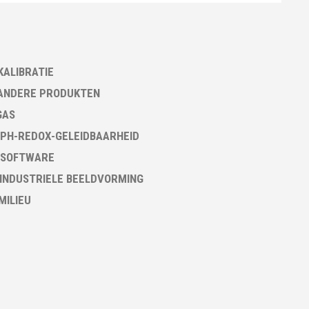
KALIBRATIE
ANDERE PRODUKTEN
GAS
PH-REDOX-GELEIDBAARHEID
 SOFTWARE
 INDUSTRIELE BEELDVORMING
 MILIEU