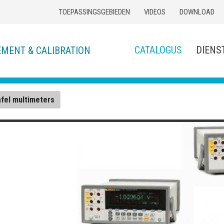
TOEPASSINGSGEBIEDEN
VIDEOS
DOWNLOAD
CATALOGUS
DIENS
EMENT & CALIBRATION
afel multimeters