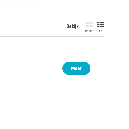
Bekijk:
Raster
Lijst
Meer