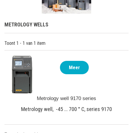
METROLOGY WELLS
Toont 1 - 1 van 1 item
Meer
Metrology well 9170 series
Metrology well, -45 ... 700 ° C, series 9170