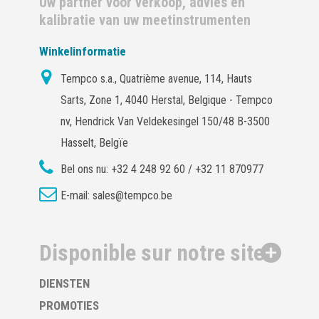
Uw partner voor verkoop, advies en
kalibratie van uw meetinstrumenten
Winkelinformatie
Tempco s.a., Quatrième avenue, 114, Hauts
Sarts, Zone 1, 4040 Herstal, Belgique - Tempco
nv, Hendrick Van Veldekesingel 150/48 B-3500
Hasselt, Belgïe
Bel ons nu:
+32 4 248 92 60 / +32 11 870977
E-mail:
sales@tempco.be
Disponible sur notre site
DIENSTEN
PROMOTIES