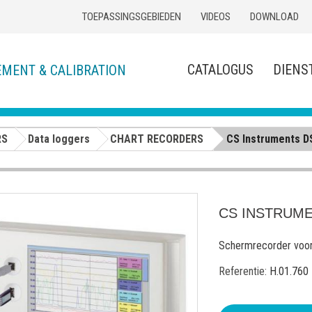
TOEPASSINGSGEBIEDEN
VIDEOS
DOWNLOAD
CATALOGUS
DIENS
EMENT & CALIBRATION
RS
Data loggers
CHART RECORDERS
CS Instruments D
CS INSTRUME
Schermrecorder voor 
Referentie:
H.01.760