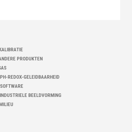
KALIBRATIE
ANDERE PRODUKTEN
GAS
PH-REDOX-GELEIDBAARHEID
 SOFTWARE
 INDUSTRIELE BEELDVORMING
 MILIEU