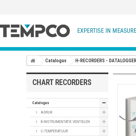
EXPERTISE IN MEASUR
Catalogus
H-RECORDERS - DATALOGGE
CHART RECORDERS
Catalogus
A-DRUK
B-INSTRUMENTATIE VENTIELEN
C-TEMPERATUUR