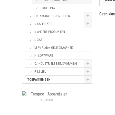
PROFILING
Geen kla
I-DRAAGBARE TOESTELLEN
J-KALIBRATIE
K-ANDERE PRODUKTEN
L GAS
M-Ph-Redox-GELEIDBAARHEID
N. SOFTWARE
O. INDUSTRIELE BEELDVORMING
P. MILIEU
TOEPASSINGEN