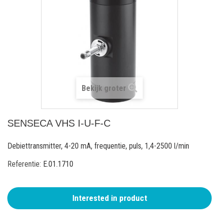
Bekijk groter
SENSECA VHS I-U-F-C
Debiettransmitter, 4-20 mA, frequentie, puls, 1,4-2500 l/min
Referentie:
E.01.1710
Interested in product