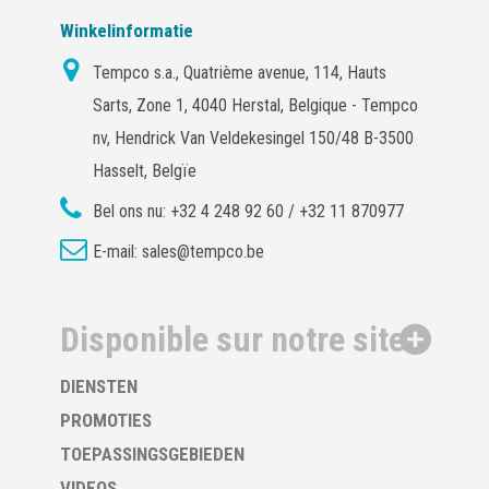
Winkelinformatie
Tempco s.a., Quatrième avenue, 114, Hauts
Sarts, Zone 1, 4040 Herstal, Belgique - Tempco
nv, Hendrick Van Veldekesingel 150/48 B-3500
Hasselt, Belgïe
Bel ons nu:
+32 4 248 92 60 / +32 11 870977
E-mail:
sales@tempco.be
Disponible sur notre site
DIENSTEN
PROMOTIES
TOEPASSINGSGEBIEDEN
VIDEOS