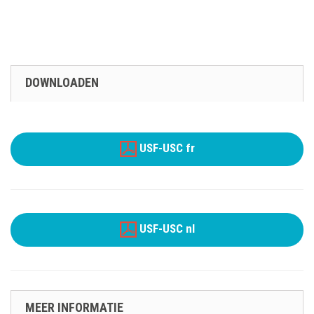
DOWNLOADEN
USF-USC fr
USF-USC nl
MEER INFORMATIE