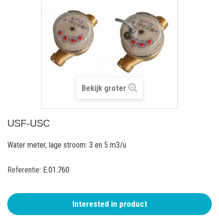
Bekijk groter
USF-USC
Water meter, lage stroom: 3 en 5 m3/u
Referentie:
E.01.760
Interested in product