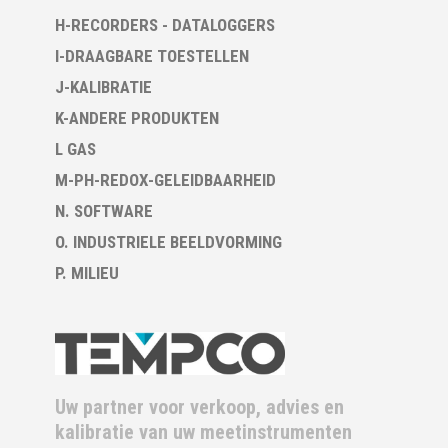
H-RECORDERS - DATALOGGERS
I-DRAAGBARE TOESTELLEN
J-KALIBRATIE
K-ANDERE PRODUKTEN
L GAS
M-PH-REDOX-GELEIDBAARHEID
N. SOFTWARE
O. INDUSTRIELE BEELDVORMING
P. MILIEU
Uw partner voor verkoop, advies en
kalibratie van uw meetinstrumenten