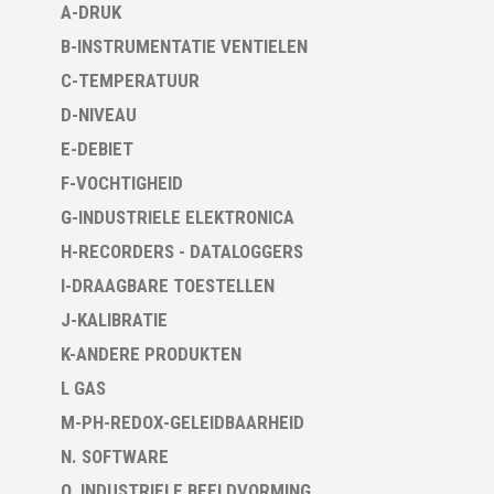
A-DRUK
B-INSTRUMENTATIE VENTIELEN
C-TEMPERATUUR
D-NIVEAU
E-DEBIET
F-VOCHTIGHEID
G-INDUSTRIELE ELEKTRONICA
H-RECORDERS - DATALOGGERS
I-DRAAGBARE TOESTELLEN
J-KALIBRATIE
K-ANDERE PRODUKTEN
L GAS
M-PH-REDOX-GELEIDBAARHEID
N. SOFTWARE
O. INDUSTRIELE BEELDVORMING