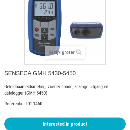
Bekijk groter
SENSECA GMH 5430-5450
Geleidbaarheidsmeting, zonder sonde, analoge uitgang en
datalogger (GMH 5450)
Referentie:
I.01.1450
Interested in product