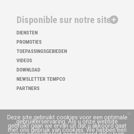
Disponible sur notre site
DIENSTEN
PROMOTIES
TOEPASSINGSGEBIEDEN
VIDEOS
DOWNLOAD
NEWSLETTER TEMPCO
PARTNERS
Deze site gebruikt cookies voor een optimale
gebruikerservaring. Als u onze website
gebruikt gaan we ervan uit dat u akkoord gaat
met ons gebruik van cookies. We hebben een