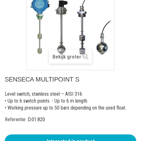
Bekijk groter
SENSECA MULTIPOINT S
Level switch, stainless steel – AISI 316
• Up to 6 switch points. - Up to 6 m length.
• Working pressure up to 50 bars depending on the used float.
Referentie:
D.01.820