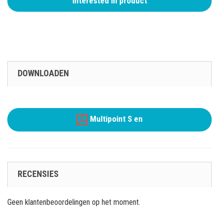
Interested in product
DOWNLOADEN
Multipoint S en
RECENSIES
Geen klantenbeoordelingen op het moment.