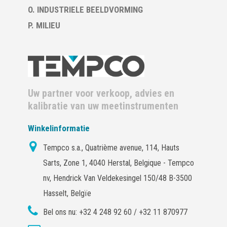
O. INDUSTRIELE BEELDVORMING
P. MILIEU
Uw partner voor verkoop, advies en
kalibratie van uw meetinstrumenten
Winkelinformatie
Tempco s.a., Quatrième avenue, 114, Hauts
Sarts, Zone 1, 4040 Herstal, Belgique - Tempco
nv, Hendrick Van Veldekesingel 150/48 B-3500
Hasselt, Belgïe
Bel ons nu:
+32 4 248 92 60 / +32 11 870977