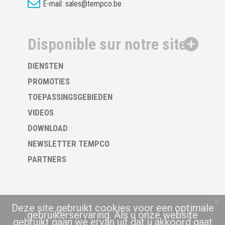
E-mail:
sales@tempco.be
Disponible sur notre site
DIENSTEN
PROMOTIES
TOEPASSINGSGEBIEDEN
VIDEOS
DOWNLOAD
NEWSLETTER TEMPCO
PARTNERS
Deze site gebruikt cookies voor een optimale
gebruikerservaring. Als u onze website
gebruikt gaan we ervan uit dat u akkoord gaat