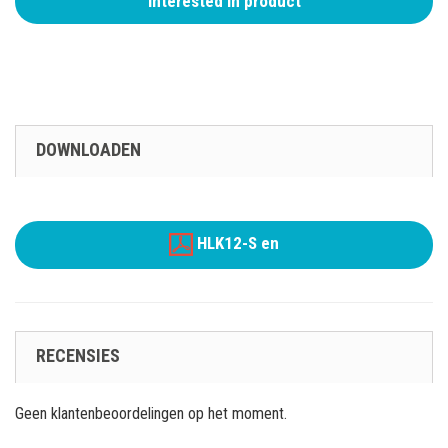
Interested in product
DOWNLOADEN
HLK12-S en
RECENSIES
Geen klantenbeoordelingen op het moment.