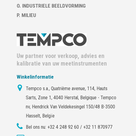
O. INDUSTRIELE BEELDVORMING
P. MILIEU
Uw partner voor verkoop, advies en
kalibratie van uw meetinstrumenten
Winkelinformatie
Tempco s.a., Quatrième avenue, 114, Hauts
Sarts, Zone 1, 4040 Herstal, Belgique - Tempco
nv, Hendrick Van Veldekesingel 150/48 B-3500
Hasselt, Belgïe
Bel ons nu:
+32 4 248 92 60 / +32 11 870977