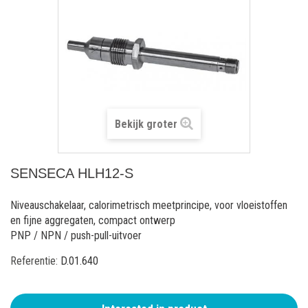
Bekijk groter
SENSECA HLH12-S
Niveauschakelaar, calorimetrisch meetprincipe, voor vloeistoffen
en fijne aggregaten, compact ontwerp
PNP / NPN / push-pull-uitvoer
Referentie:
D.01.640