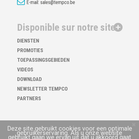
E-mail:
sales@tempco.be
Disponible sur notre site
DIENSTEN
PROMOTIES
TOEPASSINGSGEBIEDEN
VIDEOS
DOWNLOAD
NEWSLETTER TEMPCO
PARTNERS
Deze site gebruikt cookies voor een optimale
gebruikerservaring. Als u onze website
gebruikt gaan we ervan uit dat u akkoord gaat