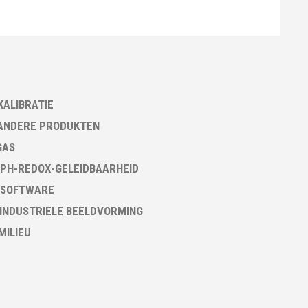
KALIBRATIE
ANDERE PRODUKTEN
GAS
PH-REDOX-GELEIDBAARHEID
 SOFTWARE
 INDUSTRIELE BEELDVORMING
 MILIEU