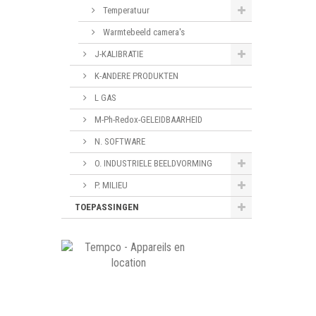
Temperatuur
Warmtebeeld camera's
J-KALIBRATIE
K-ANDERE PRODUKTEN
L GAS
M-Ph-Redox-GELEIDBAARHEID
N. SOFTWARE
O. INDUSTRIELE BEELDVORMING
P. MILIEU
TOEPASSINGEN