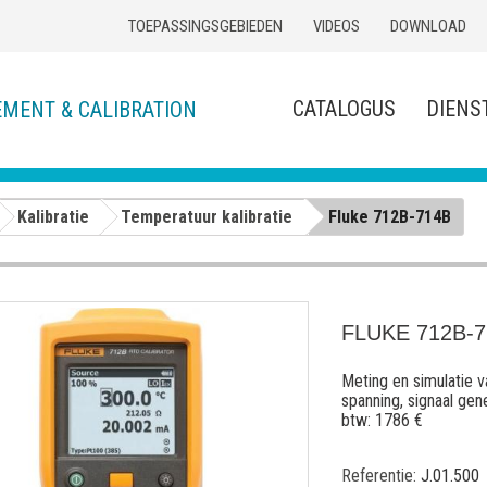
TOEPASSINGSGEBIEDEN
VIDEOS
DOWNLOAD
CATALOGUS
DIENS
EMENT & CALIBRATION
Kalibratie
Temperatuur kalibratie
Fluke 712B-714B
FLUKE 712B-
Meting en simulatie 
spanning, signaal gen
btw: 1786 €
Referentie:
J.01.500