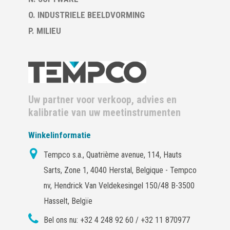
O. INDUSTRIELE BEELDVORMING
P. MILIEU
Uw partner voor verkoop, advies en
kalibratie van uw meetinstrumenten
Winkelinformatie
Tempco s.a., Quatrième avenue, 114, Hauts
Sarts, Zone 1, 4040 Herstal, Belgique - Tempco
nv, Hendrick Van Veldekesingel 150/48 B-3500
Hasselt, Belgïe
Bel ons nu:
+32 4 248 92 60 / +32 11 870977