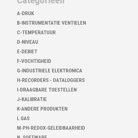
Categorieën
A-DRUK
B-INSTRUMENTATIE VENTIELEN
C-TEMPERATUUR
D-NIVEAU
E-DEBIET
F-VOCHTIGHEID
G-INDUSTRIELE ELEKTRONICA
H-RECORDERS - DATALOGGERS
I-DRAAGBARE TOESTELLEN
J-KALIBRATIE
K-ANDERE PRODUKTEN
L GAS
M-PH-REDOX-GELEIDBAARHEID
N. SOFTWARE