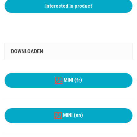
Interested in product
DOWNLOADEN
MINI (fr)
MINI (en)