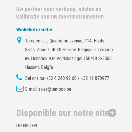
Uw partner voor verkoop, advies en
kalibratie van uw meetinstrumenten
Winkelinformatie
Tempco s.a., Quatrième avenue, 114, Hauts
Sarts, Zone 1, 4040 Herstal, Belgique - Tempco
nv, Hendrick Van Veldekesingel 150/48 B-3500
Hasselt, Belgïe
Bel ons nu:
+32 4 248 92 60 / +32 11 870977
E-mail:
sales@tempco.be
Disponible sur notre site
DIENSTEN