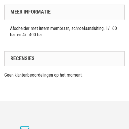
MEER INFORMATIE
Afscheider met intern membraan, schroefaansluiting, 1/...60
bar en 4/...400 bar
RECENSIES
Geen klantenbeoordelingen op het moment.