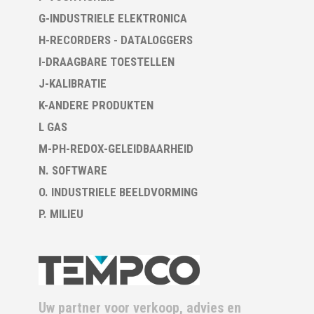
G-INDUSTRIELE ELEKTRONICA
H-RECORDERS - DATALOGGERS
I-DRAAGBARE TOESTELLEN
J-KALIBRATIE
K-ANDERE PRODUKTEN
L GAS
M-PH-REDOX-GELEIDBAARHEID
N. SOFTWARE
O. INDUSTRIELE BEELDVORMING
P. MILIEU
Uw partner voor verkoop, advies en