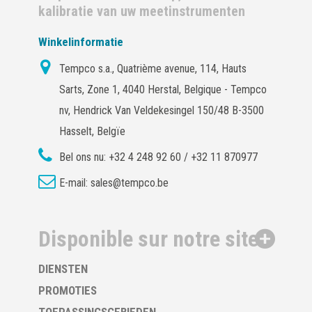
kalibratie van uw meetinstrumenten
Winkelinformatie
Tempco s.a., Quatrième avenue, 114, Hauts
Sarts, Zone 1, 4040 Herstal, Belgique - Tempco
nv, Hendrick Van Veldekesingel 150/48 B-3500
Hasselt, Belgïe
Bel ons nu:
+32 4 248 92 60 / +32 11 870977
E-mail:
sales@tempco.be
Disponible sur notre site
DIENSTEN
PROMOTIES