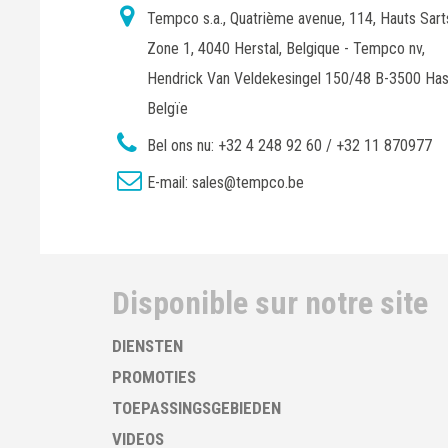
Tempco s.a., Quatrième avenue, 114, Hauts Sart
Zone 1, 4040 Herstal, Belgique - Tempco nv,
Hendrick Van Veldekesingel 150/48 B-3500 Has
Belgïe
Bel ons nu:
+32 4 248 92 60 / +32 11 870977
E-mail:
sales@tempco.be
Disponible sur notre site
DIENSTEN
PROMOTIES
TOEPASSINGSGEBIEDEN
VIDEOS