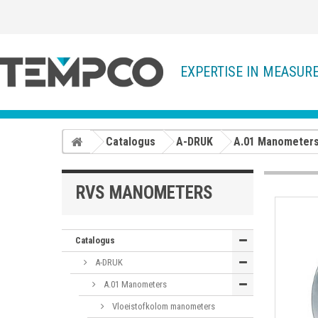
EXPERTISE IN MEASUR
Catalogus
A-DRUK
A.01 Manometer
RVS MANOMETERS
Catalogus
A-DRUK
A.01 Manometers
Vloeistofkolom manometers