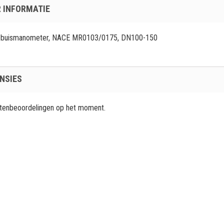
 INFORMATIE
 buismanometer, NACE MR0103/0175, DN100-150
NSIES
ntenbeoordelingen op het moment.