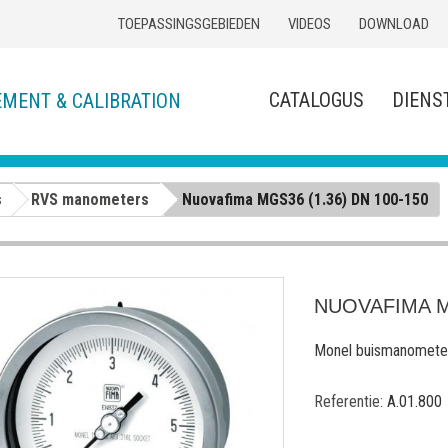
TOEPASSINGSGEBIEDEN
VIDEOS
DOWNLOAD
CATALOGUS
DIENS
EMENT & CALIBRATION
s
RVS manometers
Nuovafima MGS36 (1.36) DN 100-150
NUOVAFIMA MG
Monel buismanomete
Referentie:
A.01.800