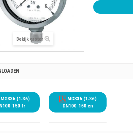
Bekijk groter
NLOADEN
MGS36 (1.36)
MGS36 (1.36)
N100-150 fr
DN100-150 en