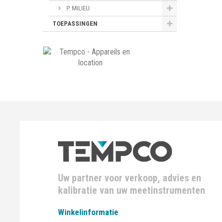
P. MILIEU
TOEPASSINGEN
Uw partner voor verkoop, advies en
kalibratie van uw meetinstrumenten
Winkelinformatie