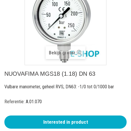
Bekijk groter
NUOVAFIMA MGS18 (1.18) DN 63
Vulbare manometer, geheel RVS, DN63: -1/0 tot 0/1000 bar
Referentie:
A.01.070
Interested in product