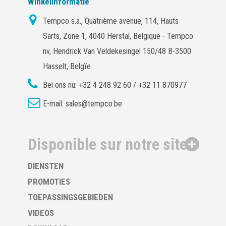
Winkelinformatie
Tempco s.a., Quatrième avenue, 114, Hauts
Sarts, Zone 1, 4040 Herstal, Belgique - Tempco
nv, Hendrick Van Veldekesingel 150/48 B-3500
Hasselt, Belgïe
Bel ons nu:
+32 4 248 92 60 / +32 11 870977
E-mail:
sales@tempco.be
Disponible sur notre site
DIENSTEN
PROMOTIES
TOEPASSINGSGEBIEDEN
VIDEOS