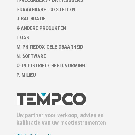
H-RECORDERS - DATALOGGERS
I-DRAAGBARE TOESTELLEN
J-KALIBRATIE
K-ANDERE PRODUKTEN
L GAS
M-PH-REDOX-GELEIDBAARHEID
N. SOFTWARE
O. INDUSTRIELE BEELDVORMING
P. MILIEU
Uw partner voor verkoop, advies en
kalibratie van uw meetinstrumenten