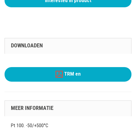
Interested in product
DOWNLOADEN
TRM en
MEER INFORMATIE
Pt 100. -50/+500°C