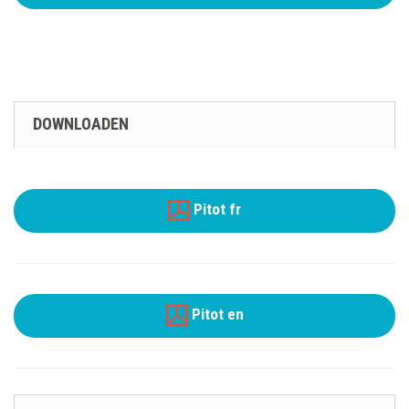
DOWNLOADEN
Pitot fr
Pitot en