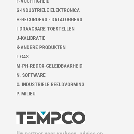
F-VOCHTIGHEID
G-INDUSTRIELE ELEKTRONICA
H-RECORDERS - DATALOGGERS
I-DRAAGBARE TOESTELLEN
J-KALIBRATIE
K-ANDERE PRODUKTEN
L GAS
M-PH-REDOX-GELEIDBAARHEID
N. SOFTWARE
O. INDUSTRIELE BEELDVORMING
P. MILIEU
Uw partner voor verkoop, advies en