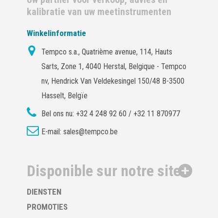
kalibratie van uw meetinstrumenten
Winkelinformatie
Tempco s.a., Quatrième avenue, 114, Hauts
Sarts, Zone 1, 4040 Herstal, Belgique - Tempco
nv, Hendrick Van Veldekesingel 150/48 B-3500
Hasselt, Belgïe
Bel ons nu:
+32 4 248 92 60 / +32 11 870977
E-mail:
sales@tempco.be
Disponible sur notre site
DIENSTEN
PROMOTIES