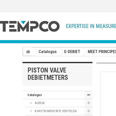
EXPERTISE IN MEASUR
Catalogus
E-DEBIET
MEET PRINCIPE
PISTON VALVE
DEBIETMETERS
Catalogus
A-DRUK
B-INSTRUMENTATIE VENTIELEN