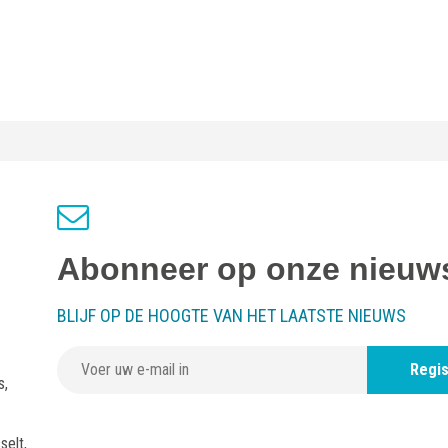
Abonneer op onze nieuws
BLIJF OP DE HOOGTE VAN HET LAATSTE NIEUWS
Regis
s,
selt,