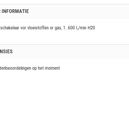
 INFORMATIE
schakelaar vor vloeistoffen or gas, 1...600 L/min H20
NSIES
ntenbeoordelingen op het moment.