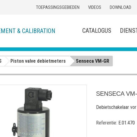
TOEPASSINGSGEBIEDEN
VIDEOS
DOWNLOAD
CATALOGUS
DIENS
EMENT & CALIBRATION
S
Piston valve debietmeters
Senseca VM-GR
SENSECA VM
Debietschakelaar vor 
Referentie:
E.01.470