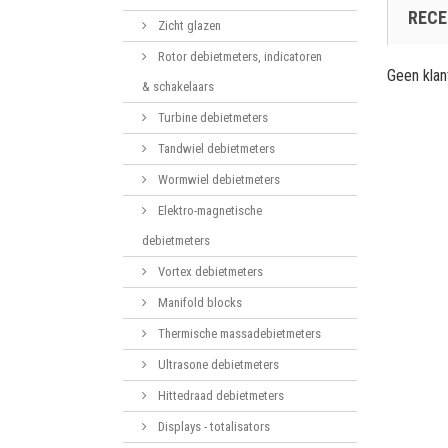
RECE
Zicht glazen
Rotor debietmeters, indicatoren
Geen kla
& schakelaars
Turbine debietmeters
Tandwiel debietmeters
Wormwiel debietmeters
Elektro-magnetische
debietmeters
Vortex debietmeters
Manifold blocks
Thermische massadebietmeters
Ultrasone debietmeters
Hittedraad debietmeters
Displays - totalisators