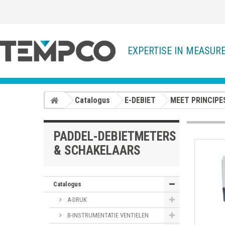
EXPERTISE IN MEASUR
Catalogus
E-DEBIET
MEET PRINCIPE
PADDEL-DEBIETMETERS
& SCHAKELAARS
Catalogus
A-DRUK
B-INSTRUMENTATIE VENTIELEN