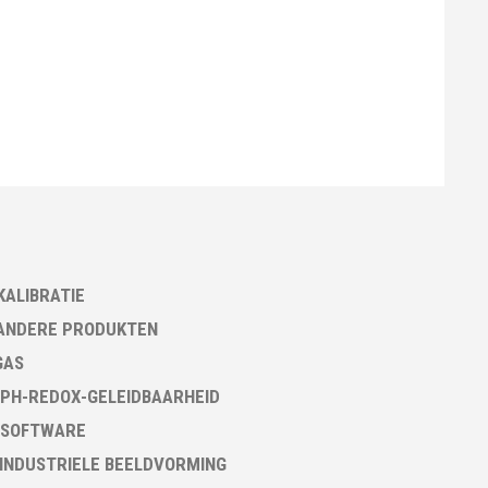
KALIBRATIE
ANDERE PRODUKTEN
GAS
PH-REDOX-GELEIDBAARHEID
 SOFTWARE
 INDUSTRIELE BEELDVORMING