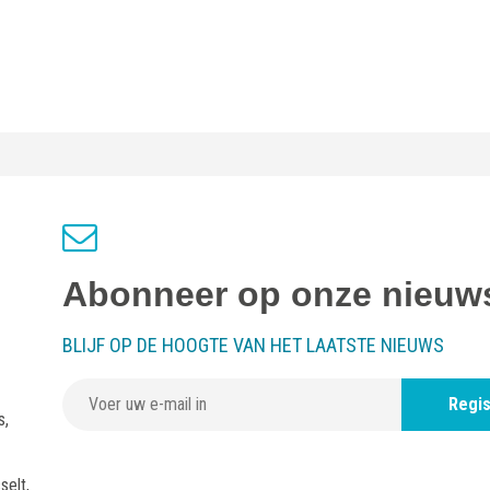
Abonneer op onze nieuws
BLIJF OP DE HOOGTE VAN HET LAATSTE NIEUWS
Regis
s,
selt,