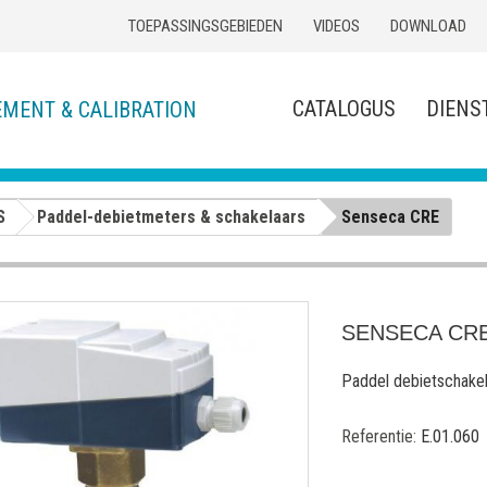
TOEPASSINGSGEBIEDEN
VIDEOS
DOWNLOAD
CATALOGUS
DIENS
EMENT & CALIBRATION
S
Paddel-debietmeters & schakelaars
Senseca CRE
SENSECA CR
Paddel debietschakel
Referentie:
E.01.060