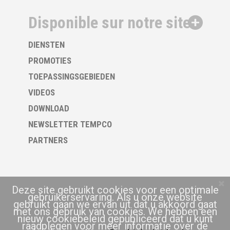
Disponible sur notre site
DIENSTEN
PROMOTIES
TOEPASSINGSGEBIEDEN
VIDEOS
DOWNLOAD
NEWSLETTER TEMPCO
PARTNERS
Deze site gebruikt cookies voor een optimale
gebruikerservaring. Als u onze website
gebruikt gaan we ervan uit dat u akkoord gaat
met ons gebruik van cookies. We hebben een
nieuw cookiebeleid gepubliceerd dat u kunt
raadplegen voor meer informatie over de