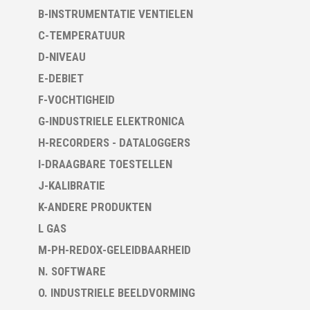
B-INSTRUMENTATIE VENTIELEN
C-TEMPERATUUR
D-NIVEAU
E-DEBIET
F-VOCHTIGHEID
G-INDUSTRIELE ELEKTRONICA
H-RECORDERS - DATALOGGERS
I-DRAAGBARE TOESTELLEN
J-KALIBRATIE
K-ANDERE PRODUKTEN
L GAS
M-PH-REDOX-GELEIDBAARHEID
N. SOFTWARE
O. INDUSTRIELE BEELDVORMING