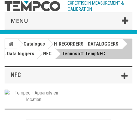
EXPERTISE IN MEASUREMENT &
CALIBRATION
MENU
Catalogus
H-RECORDERS - DATALOGGERS
Data loggers
NFC
Tecnosoft TempNFC
NFC