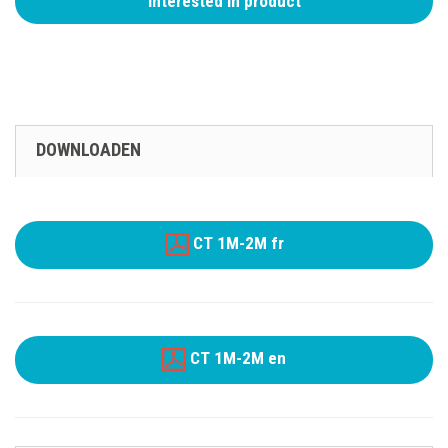
Interested in product
DOWNLOADEN
CT 1M-2M fr
CT 1M-2M en