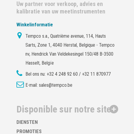
Uw partner voor verkoop, advies en
kalibratie van uw meetinstrumenten
Winkelinformatie
Tempco s.a., Quatrième avenue, 114, Hauts
Sarts, Zone 1, 4040 Herstal, Belgique - Tempco
nv, Hendrick Van Veldekesingel 150/48 B-3500
Hasselt, Belgïe
Bel ons nu:
+32 4 248 92 60 / +32 11 870977
E-mail:
sales@tempco.be
Disponible sur notre site
DIENSTEN
PROMOTIES