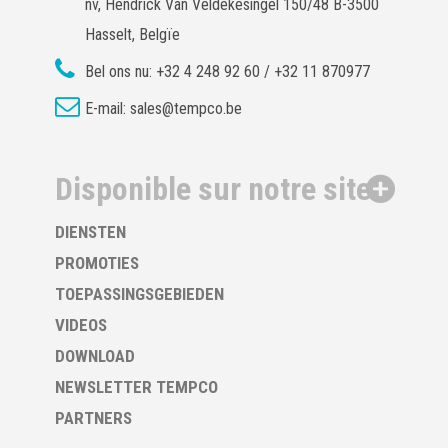
nv, Hendrick Van Veldekesingel 150/48 B-3500
Hasselt, Belgïe
Bel ons nu:
+32 4 248 92 60 / +32 11 870977
E-mail:
sales@tempco.be
Disponible sur notre site
DIENSTEN
PROMOTIES
TOEPASSINGSGEBIEDEN
VIDEOS
DOWNLOAD
NEWSLETTER TEMPCO
PARTNERS