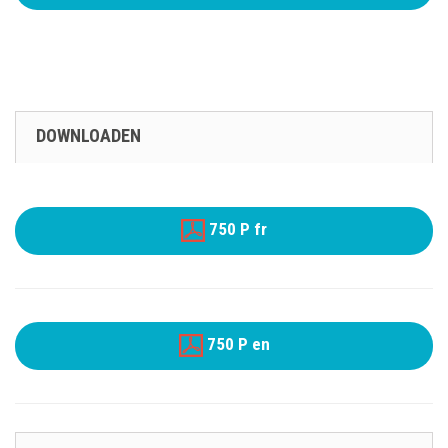
DOWNLOADEN
750 P fr
750 P en