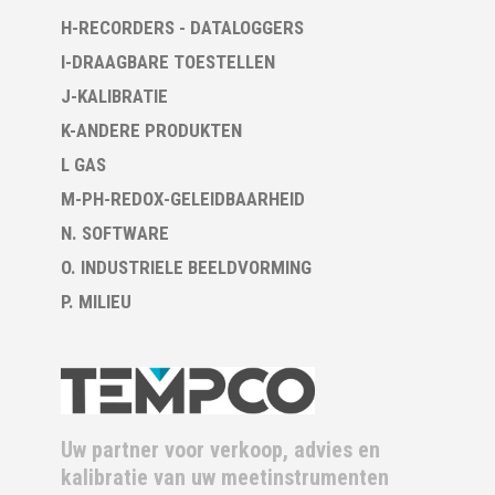
H-RECORDERS - DATALOGGERS
I-DRAAGBARE TOESTELLEN
J-KALIBRATIE
K-ANDERE PRODUKTEN
L GAS
M-PH-REDOX-GELEIDBAARHEID
N. SOFTWARE
O. INDUSTRIELE BEELDVORMING
P. MILIEU
Uw partner voor verkoop, advies en
kalibratie van uw meetinstrumenten