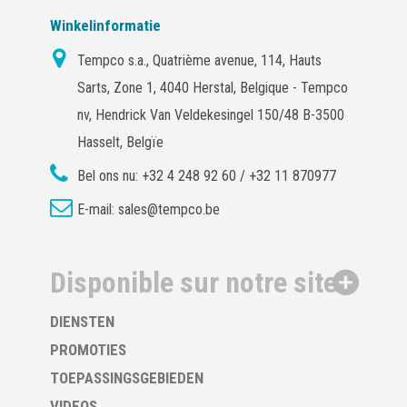
Winkelinformatie
Tempco s.a., Quatrième avenue, 114, Hauts
Sarts, Zone 1, 4040 Herstal, Belgique - Tempco
nv, Hendrick Van Veldekesingel 150/48 B-3500
Hasselt, Belgïe
Bel ons nu:
+32 4 248 92 60 / +32 11 870977
E-mail:
sales@tempco.be
Disponible sur notre site
DIENSTEN
PROMOTIES
TOEPASSINGSGEBIEDEN
VIDEOS