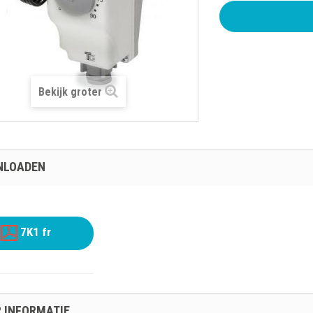
Bekijk groter
NLOADEN
7K1 fr
 INFORMATIE