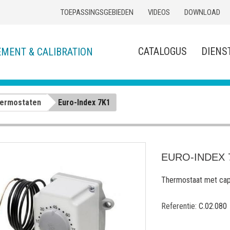
TOEPASSINGSGEBIEDEN
VIDEOS
DOWNLOAD
CATALOGUS
DIENS
EMENT & CALIBRATION
hermostaten
Euro-Index 7K1
EURO-INDEX 
Thermostaat met capi
Referentie:
C.02.080