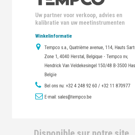
Uw partner voor verkoop, advies en
kalibratie van uw meetinstrumenten
Winkelinformatie
Tempco s.a., Quatrième avenue, 114, Hauts Sart
Zone 1, 4040 Herstal, Belgique - Tempco nv,
Hendrick Van Veldekesingel 150/48 B-3500 Has
Belgïe
Bel ons nu:
+32 4 248 92 60 / +32 11 870977
E-mail:
sales@tempco.be
Disponible sur notre site