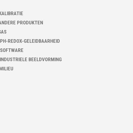
KALIBRATIE
ANDERE PRODUKTEN
GAS
PH-REDOX-GELEIDBAARHEID
 SOFTWARE
 INDUSTRIELE BEELDVORMING
 MILIEU