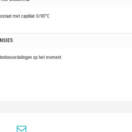
staat met capillair 0/90°C
NSIES
ntenbeoordelingen op het moment.