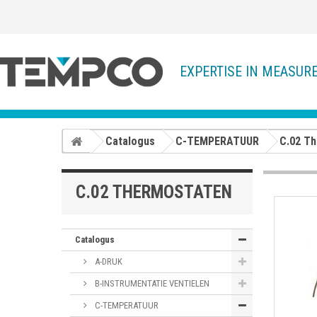
EXPERTISE IN MEASUR
Catalogus
C-TEMPERATUUR
C.02 T
C.02 THERMOSTATEN
Catalogus
A-DRUK
B-INSTRUMENTATIE VENTIELEN
C-TEMPERATUUR