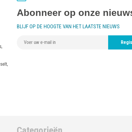
Abonneer op onze nieuws
BLIJF OP DE HOOGTE VAN HET LAATSTE NIEUWS
Regis
s,
selt,
Categorieën