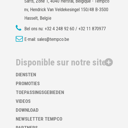
Sarts, Zone 1, 4040 Herstal, Belgique - Tempco
nv, Hendrick Van Veldekesingel 150/48 B-3500
Hasselt, Belgïe
Bel ons nu:
+32 4 248 92 60 / +32 11 870977
E-mail:
sales@tempco.be
Disponible sur notre site
DIENSTEN
PROMOTIES
TOEPASSINGSGEBIEDEN
VIDEOS
DOWNLOAD
NEWSLETTER TEMPCO
PARTNERS