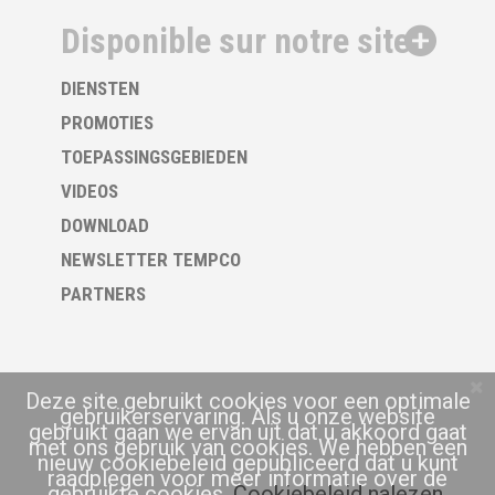
Disponible sur notre site
DIENSTEN
PROMOTIES
TOEPASSINGSGEBIEDEN
VIDEOS
DOWNLOAD
NEWSLETTER TEMPCO
PARTNERS
Deze site gebruikt cookies voor een optimale
gebruikerservaring. Als u onze website
gebruikt gaan we ervan uit dat u akkoord gaat
met ons gebruik van cookies. We hebben een
nieuw cookiebeleid gepubliceerd dat u kunt
raadplegen voor meer informatie over de
gebruikte cookies.
Cookiebeleid nalezen.