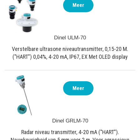
Meer
Dinel ULM-70
Verstelbare ultrasone niveautransmitter, 0,15-20 M.
("HART") 0,04%, 4-20 mA, IP67, EX Met OLED display
Meer
Dinel GRLM-70
Radar niveau transmitter, 4-20 mA ("HART").
Nauwkeurigheid van 5 mm voor 2 m. Voor agressieve