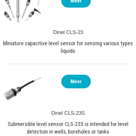
Meer
Dinel CLS-23
Miniature capacitive level sensor for sensing various types
liquids
Meer
Dinel CLS-23S
Submersible level sensor CLS-23S is intended for level
detection in wells, boreholes or tanks