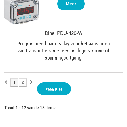
Meer
Dinel PDU-420-W
Programmeerbaar display voor het aansluiten
van transmitters met een analoge stroom- of
spanningsuitgang.
1
2
Toon alles
Toont 1 - 12 van de 13 items