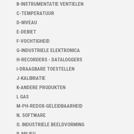
B-INSTRUMENTATIE VENTIELEN
C-TEMPERATUUR
D-NIVEAU
E-DEBIET
F-VOCHTIGHEID
G-INDUSTRIELE ELEKTRONICA
H-RECORDERS - DATALOGGERS
I-DRAAGBARE TOESTELLEN
J-KALIBRATIE
K-ANDERE PRODUKTEN
L GAS
M-PH-REDOX-GELEIDBAARHEID
N. SOFTWARE
O. INDUSTRIELE BEELDVORMING
P. MILIEU