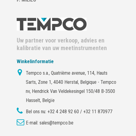
Uw partner voor verkoop, advies en
kalibratie van uw meetinstrumenten
Winkelinformatie
Tempco s.a., Quatrième avenue, 114, Hauts
Sarts, Zone 1, 4040 Herstal, Belgique - Tempco
nv, Hendrick Van Veldekesingel 150/48 B-3500
Hasselt, Belgïe
Bel ons nu:
+32 4 248 92 60 / +32 11 870977
E-mail:
sales@tempco.be