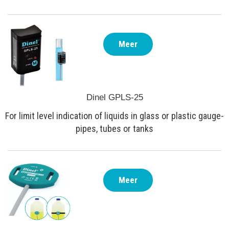
Meer
Dinel GPLS-25
For limit level indication of liquids in glass or plastic gauge-
pipes, tubes or tanks
Meer