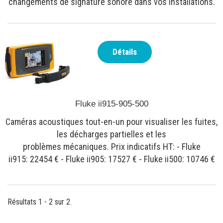
changements de signature sonore dans vos installations.
Détails
Fluke ii915-905-500
Caméras acoustiques tout-en-un pour visualiser les fuites,
les décharges partielles et les
problèmes mécaniques. Prix indicatifs HT: - Fluke
ii915: 22454 € - Fluke ii905: 17527 € - Fluke ii500: 10746 €
Résultats 1 - 2 sur 2.