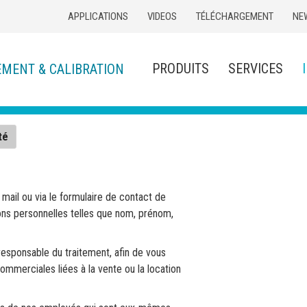
APPLICATIONS
VIDEOS
TÉLÉCHARGEMENT
NE
PRODUITS
SERVICES
EMENT & CALIBRATION
té
mail ou via le formulaire de contact de
ons personnelles telles que nom, prénom,
esponsable du traitement, afin de vous
commerciales liées à la vente ou la location