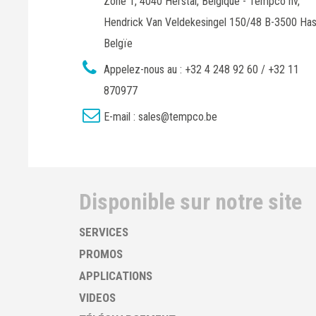
Zone 1, 4040 Herstal, Belgique - Tempco nv,
Hendrick Van Veldekesingel 150/48 B-3500 Has
Belgïe
Appelez-nous au :
+32 4 248 92 60 / +32 11
870977
E-mail :
sales@tempco.be
Disponible sur notre site
SERVICES
PROMOS
APPLICATIONS
VIDEOS