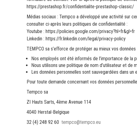
https://prestashop.fr/confidentialite-prestashop-classic/
Médias sociaux : Tempco a développé une activité sur ce
consulter ci-après leurs politiques de confidentialité :
Youtube : https://policies.google.com/privacy?hl=fr&gl=fr
Linkedin : https://fr.linkedin.com/legal/privacy-policy
TEMPCO sa s’efforce de protéger au mieux vos données pe
Nos employés ont été informés de l’importance de la p
Nous utilisons une politique de nom d’utilisateur et de
Les données personnelles sont sauvegardées dans un e
Pour toute demande concernant vos données personnelles
Tempco sa
ZI Hauts Sarts, 4ème Avenue 114
4040 Herstal-Belgique
32 (4) 248 92 60
tempco@tempco.eu