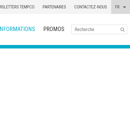
WSLETTERS TEMPCO
PARTENAIRES
CONTACTEZ-NOUS
FR
INFORMATIONS
PROMOS
Se