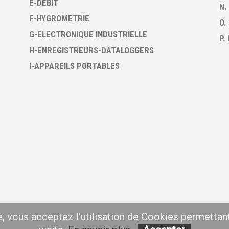
E-DEBIT
N.
F-HYGROMETRIE
O.
G-ELECTRONIQUE INDUSTRIELLE
P.
H-ENREGISTREURS-DATALOGGERS
I-APPAREILS PORTABLES
te, vous acceptez l'utilisation de Cookies permettan