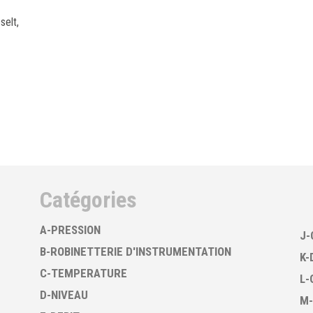
selt,
Catégories
A-PRESSION
J-
B-ROBINETTERIE D'INSTRUMENTATION
K-
C-TEMPERATURE
L-
D-NIVEAU
M-