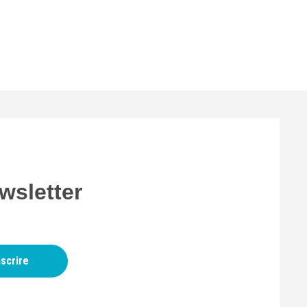
wsletter
nscrire