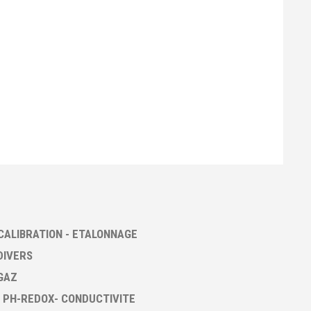
CALIBRATION - ETALONNAGE
DIVERS
GAZ
 PH-REDOX- CONDUCTIVITE