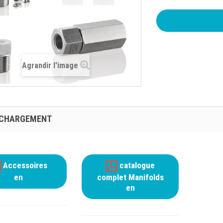
Agrandir l'image
ÉCHARGEMENT
Accessoires
catalogue
en
complet Manifolds
en