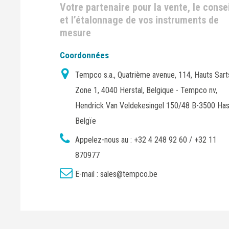
Votre partenaire pour la vente, le consei
et l’étalonnage de vos instruments de
mesure
Coordonnées
Tempco s.a., Quatrième avenue, 114, Hauts Sart
Zone 1, 4040 Herstal, Belgique - Tempco nv,
Hendrick Van Veldekesingel 150/48 B-3500 Has
Belgïe
Appelez-nous au :
+32 4 248 92 60 / +32 11
870977
E-mail :
sales@tempco.be