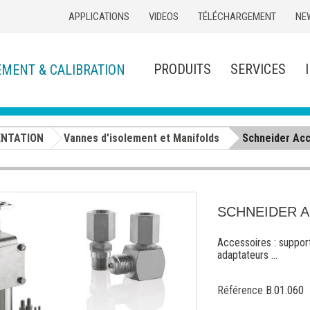
APPLICATIONS
VIDEOS
TÉLÉCHARGEMENT
NE
PRODUITS
SERVICES
EMENT & CALIBRATION
ENTATION
Vannes d'isolement et Manifolds
Schneider Ac
SCHNEIDER 
Accessoires : suppor
adaptateurs ...
Référence
B.01.060