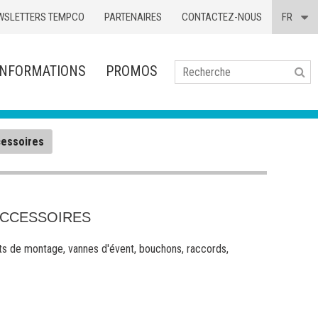
WSLETTERS TEMPCO
PARTENAIRES
CONTACTEZ-NOUS
FR
INFORMATIONS
PROMOS
Se
cessoires
ACCESSOIRES
ts de montage, vannes d'évent, bouchons, raccords,