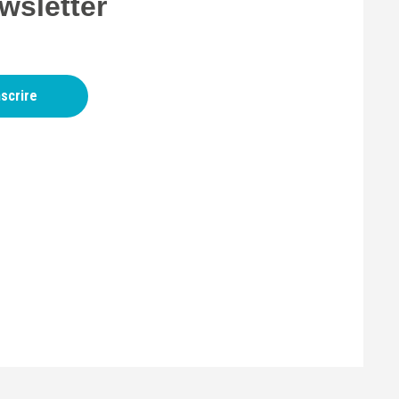
wsletter
nscrire