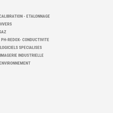
CALIBRATION - ETALONNAGE
DIVERS
GAZ
 PH-REDOX- CONDUCTIVITE
 LOGICIELS SPECIALISES
 IMAGERIE INDUSTRIELLE
 ENVIRONNEMENT