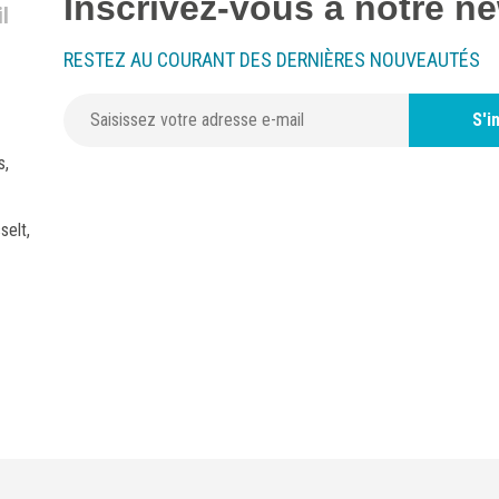
Inscrivez-vous à notre ne
l
RESTEZ AU COURANT DES DERNIÈRES NOUVEAUTÉS
S'i
s,
selt,