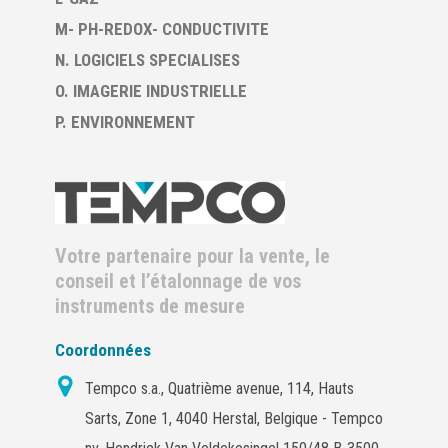
M- PH-REDOX- CONDUCTIVITE
N. LOGICIELS SPECIALISES
O. IMAGERIE INDUSTRIELLE
P. ENVIRONNEMENT
Votre partenaire pour la vente, le
conseil et l’étalonnage de vos
instruments de mesure
Coordonnées
Tempco s.a., Quatrième avenue, 114, Hauts
Sarts, Zone 1, 4040 Herstal, Belgique - Tempco