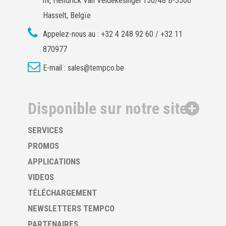
nv, Hendrick Van Veldekesingel 150/48 B-3500
Hasselt, Belgïe
Appelez-nous au :
+32 4 248 92 60 / +32 11
870977
E-mail :
sales@tempco.be
Disponible sur notre site
SERVICES
PROMOS
APPLICATIONS
VIDEOS
TÉLÉCHARGEMENT
NEWSLETTERS TEMPCO
PARTENAIRES