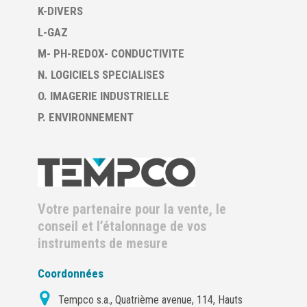
K-DIVERS
L-GAZ
M- PH-REDOX- CONDUCTIVITE
N. LOGICIELS SPECIALISES
O. IMAGERIE INDUSTRIELLE
P. ENVIRONNEMENT
Votre partenaire pour la vente, le
conseil et l’étalonnage de vos
instruments de mesure
Coordonnées
Tempco s.a., Quatrième avenue, 114, Hauts