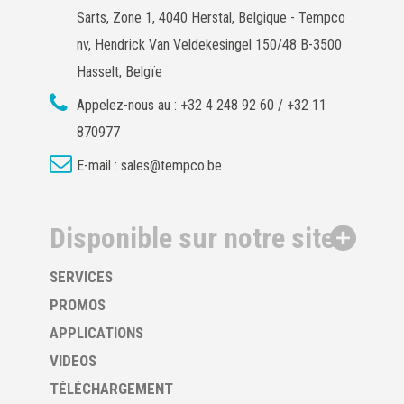
Sarts, Zone 1, 4040 Herstal, Belgique - Tempco
nv, Hendrick Van Veldekesingel 150/48 B-3500
Hasselt, Belgïe
Appelez-nous au :
+32 4 248 92 60 / +32 11
870977
E-mail :
sales@tempco.be
Disponible sur notre site
SERVICES
PROMOS
APPLICATIONS
VIDEOS
TÉLÉCHARGEMENT