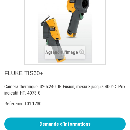
Agrandir l'image
FLUKE TIS60+
Caméra thermique, 320x240, IR Fusion, mesure jusqu'à 400°C. Prix
indicatif HT: 4073 €
Référence
I.01.1730
Demande d'informations