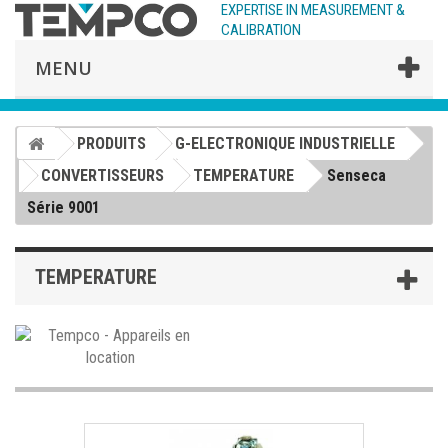
EXPERTISE IN MEASUREMENT &
CALIBRATION
MENU
PRODUITS
G-ELECTRONIQUE INDUSTRIELLE
CONVERTISSEURS
TEMPERATURE
Senseca
Série 9001
TEMPERATURE