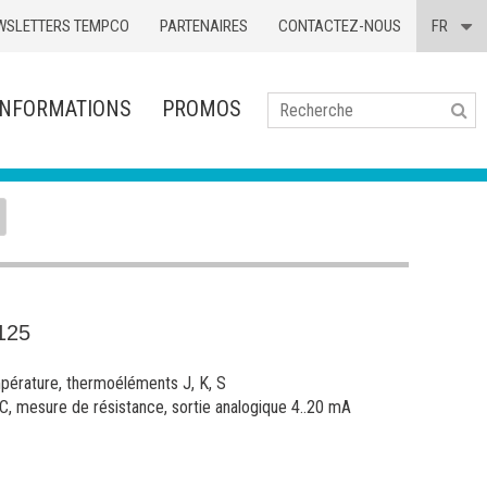
WSLETTERS TEMPCO
PARTENAIRES
CONTACTEZ-NOUS
FR
INFORMATIONS
PROMOS
Se
125
pérature, thermoéléments J, K, S
, mesure de résistance, sortie analogique 4..20 mA