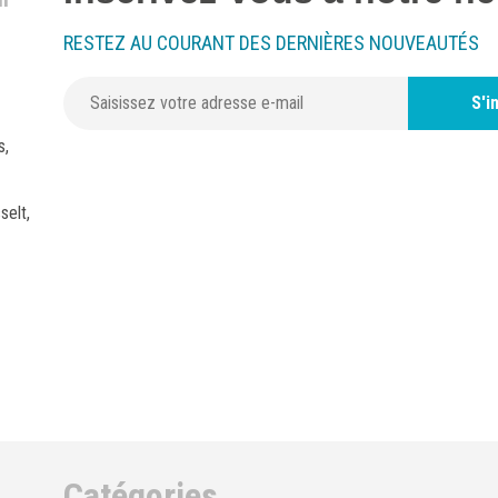
RESTEZ AU COURANT DES DERNIÈRES NOUVEAUTÉS
S'i
s,
selt,
Catégories