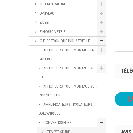
C-TEMPERATURE
D-NIVEAU
E-DEBIT
F-HYGROMETRIE
G-ELECTRONIQUE INDUSTRIELLE
AFFICHEURS POUR MONTAGE EN
COFFRET
AFFICHEURS POUR MONTAGE SUR
TÉL
SITE
AFFICHEURS POUR MONTAGE SUR
CONNECTEUR
AMPLIFICATEURS - ISOLATEURS
GALVANIQUES
CONVERTISSEURS
AVIS
TEMPERATURE