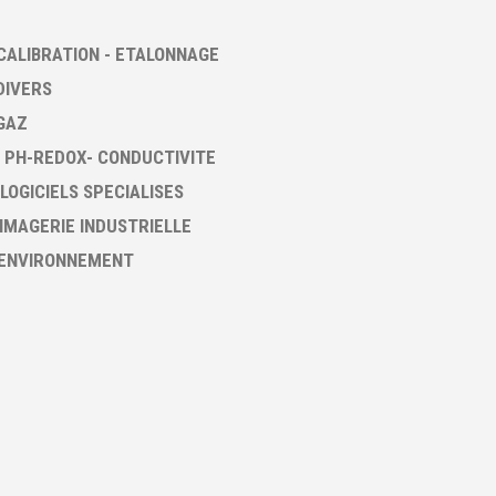
CALIBRATION - ETALONNAGE
DIVERS
GAZ
 PH-REDOX- CONDUCTIVITE
 LOGICIELS SPECIALISES
 IMAGERIE INDUSTRIELLE
 ENVIRONNEMENT