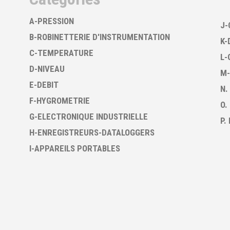
A-PRESSION
J-
B-ROBINETTERIE D'INSTRUMENTATION
K-
C-TEMPERATURE
L-
D-NIVEAU
M-
E-DEBIT
N.
F-HYGROMETRIE
O.
G-ELECTRONIQUE INDUSTRIELLE
P.
H-ENREGISTREURS-DATALOGGERS
I-APPAREILS PORTABLES