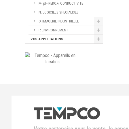
M- pH-REDOX- CONDUCTIVITE
N. LOGICIELS SPECIALISES
O. IMAGERIE INDUSTRIELLE
P. ENVIRONNEMENT
VOS APPLICATIONS
Votre partenaire pour la vente, le consei