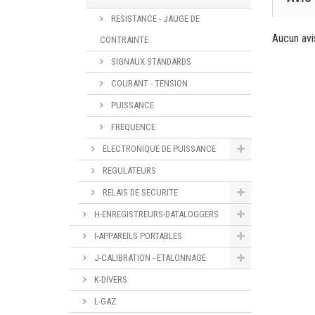
RESISTANCE - JAUGE DE
Aucun avi
CONTRAINTE
SIGNAUX STANDARDS
COURANT - TENSION
PUISSANCE
FREQUENCE
ELECTRONIQUE DE PUISSANCE
REGULATEURS
RELAIS DE SECURITE
H-ENREGISTREURS-DATALOGGERS
I-APPAREILS PORTABLES
J-CALIBRATION - ETALONNAGE
K-DIVERS
L-GAZ