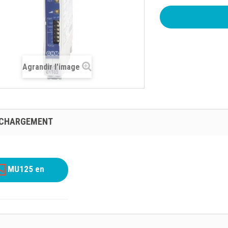
Agrandir l'image
ÉCHARGEMENT
MU125 en