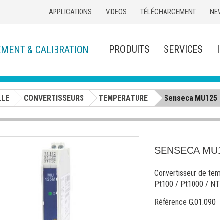
APPLICATIONS
VIDEOS
TÉLÉCHARGEMENT
NE
PRODUITS
SERVICES
EMENT & CALIBRATION
LLE
CONVERTISSEURS
TEMPERATURE
Senseca MU125
SENSECA MU
Convertisseur de tem
Pt100 / Pt1000 / NTC
Référence
G.01.090