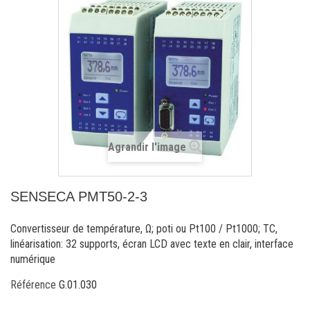
Agrandir l'image
SENSECA PMT50-2-3
Convertisseur de température, Ω; poti ou Pt100 / Pt1000; TC,
linéarisation: 32 supports, écran LCD avec texte en clair, interface
numérique
Référence
G.01.030