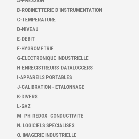
A-PRESSION
B-ROBINETTERIE D'INSTRUMENTATION
C-TEMPERATURE
D-NIVEAU
E-DEBIT
F-HYGROMETRIE
G-ELECTRONIQUE INDUSTRIELLE
H-ENREGISTREURS-DATALOGGERS
I-APPAREILS PORTABLES
J-CALIBRATION - ETALONNAGE
K-DIVERS
L-GAZ
M- PH-REDOX- CONDUCTIVITE
N. LOGICIELS SPECIALISES
O. IMAGERIE INDUSTRIELLE