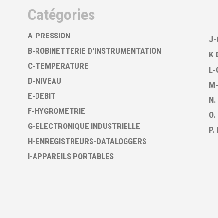
Catégories
A-PRESSION
J-
B-ROBINETTERIE D'INSTRUMENTATION
K-
C-TEMPERATURE
L-
D-NIVEAU
M-
E-DEBIT
N.
F-HYGROMETRIE
O.
G-ELECTRONIQUE INDUSTRIELLE
P.
H-ENREGISTREURS-DATALOGGERS
I-APPAREILS PORTABLES