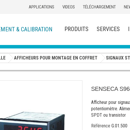
APPLICATIONS
VIDEOS
TÉLÉCHARGEMENT
NE
PRODUITS
SERVICES
EMENT & CALIBRATION
LLE
AFFICHEURS POUR MONTAGE EN COFFRET
SIGNAUX S
SENSECA S96
Afficheur pour signau
potentiomètre. Alimen
SPDT ou transistor
Référence
G.01.500