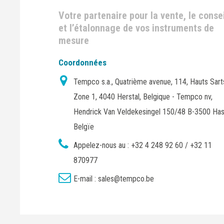
Votre partenaire pour la vente, le consei
et l’étalonnage de vos instruments de
mesure
Coordonnées
Tempco s.a., Quatrième avenue, 114, Hauts Sart
Zone 1, 4040 Herstal, Belgique - Tempco nv,
Hendrick Van Veldekesingel 150/48 B-3500 Has
Belgïe
Appelez-nous au :
+32 4 248 92 60 / +32 11
870977
E-mail :
sales@tempco.be