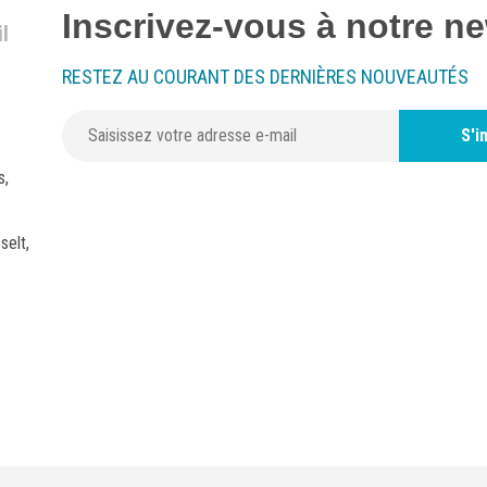
Inscrivez-vous à notre ne
l
RESTEZ AU COURANT DES DERNIÈRES NOUVEAUTÉS
S'i
s,
selt,