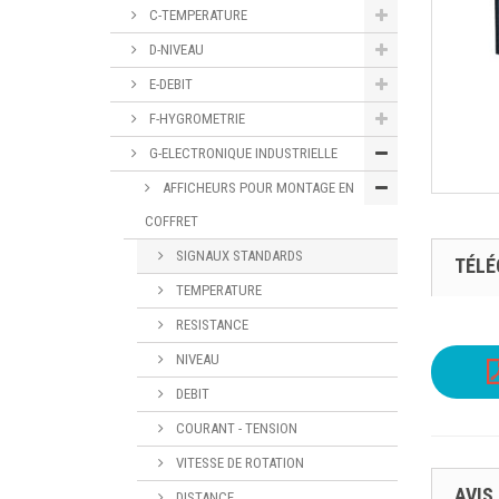
C-TEMPERATURE
D-NIVEAU
E-DEBIT
F-HYGROMETRIE
G-ELECTRONIQUE INDUSTRIELLE
AFFICHEURS POUR MONTAGE EN
COFFRET
SIGNAUX STANDARDS
TÉL
TEMPERATURE
RESISTANCE
NIVEAU
DEBIT
COURANT - TENSION
VITESSE DE ROTATION
AVIS
DISTANCE