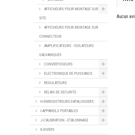
AFFICHEURS POUR MONTAGE SUR
Aucun avi
SITE
AFFICHEURS POUR MONTAGE SUR
CONNECTEUR
AMPLIFICATEURS - ISOLATEURS
GALVANIQUES
CONVERTISSEURS
ELECTRONIQUE DE PUISSANCE
REGULATEURS
RELAIS DE SECURITE
H-ENREGISTREURS-DATALOGGERS
I-APPAREILS PORTABLES
J-CALIBRATION - ETALONNAGE
K-DIVERS