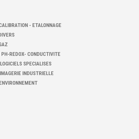
CALIBRATION - ETALONNAGE
DIVERS
GAZ
 PH-REDOX- CONDUCTIVITE
 LOGICIELS SPECIALISES
 IMAGERIE INDUSTRIELLE
 ENVIRONNEMENT