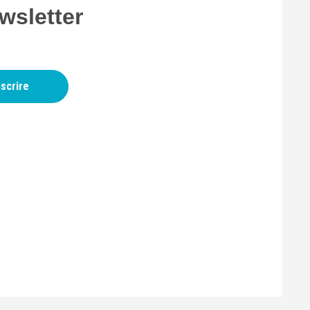
wsletter
nscrire