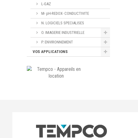
L-GAZ
M- pH-REDOX- CONDUCTIVITE
N. LOGICIELS SPECIALISES
O. IMAGERIE INDUSTRIELLE
P. ENVIRONNEMENT
VOS APPLICATIONS