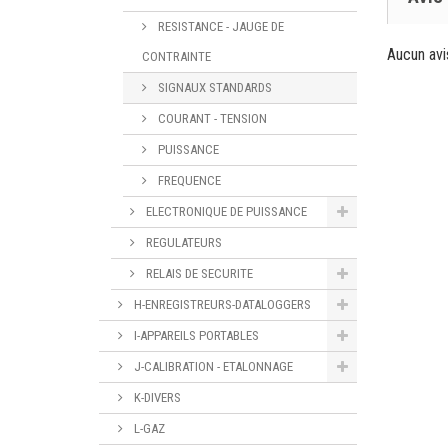
RESISTANCE - JAUGE DE
Aucun avi
CONTRAINTE
SIGNAUX STANDARDS
COURANT - TENSION
PUISSANCE
FREQUENCE
ELECTRONIQUE DE PUISSANCE
REGULATEURS
RELAIS DE SECURITE
H-ENREGISTREURS-DATALOGGERS
I-APPAREILS PORTABLES
J-CALIBRATION - ETALONNAGE
K-DIVERS
L-GAZ