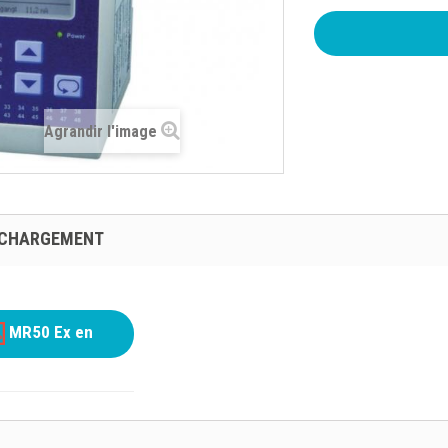
Agrandir l'image
ÉCHARGEMENT
MR50 Ex en