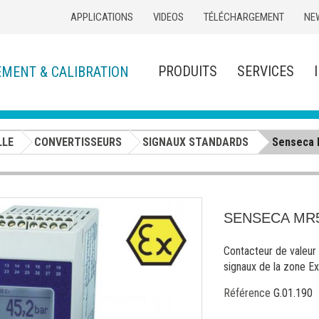
APPLICATIONS
VIDEOS
TÉLÉCHARGEMENT
NE
PRODUITS
SERVICES
EMENT & CALIBRATION
LLE
CONVERTISSEURS
SIGNAUX STANDARDS
Senseca 
SENSECA MR
Contacteur de valeur 
signaux de la zone Ex
Référence
G.01.190