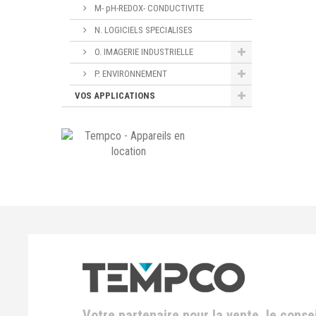
M- pH-REDOX- CONDUCTIVITE
N. LOGICIELS SPECIALISES
O. IMAGERIE INDUSTRIELLE
P. ENVIRONNEMENT
VOS APPLICATIONS
Votre partenaire pour la vente, le consei