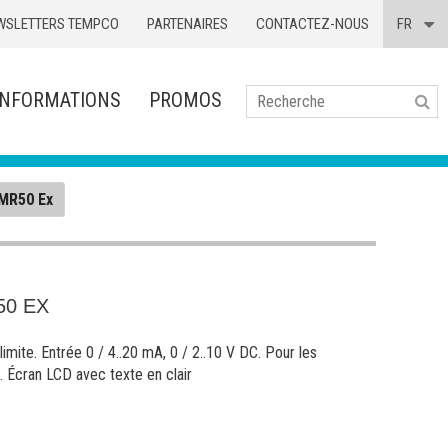
WSLETTERS TEMPCO
PARTENAIRES
CONTACTEZ-NOUS
FR
INFORMATIONS
PROMOS
Se
MR50 Ex
50 EX
limite. Entrée 0 / 4..20 mA, 0 / 2..10 V DC. Pour les
. Écran LCD avec texte en clair