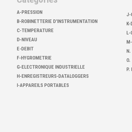
A-PRESSION
J-
B-ROBINETTERIE D'INSTRUMENTATION
K-
C-TEMPERATURE
L-
D-NIVEAU
M-
E-DEBIT
N.
F-HYGROMETRIE
O.
G-ELECTRONIQUE INDUSTRIELLE
P.
H-ENREGISTREURS-DATALOGGERS
I-APPAREILS PORTABLES