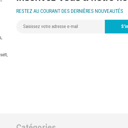
RESTEZ AU COURANT DES DERNIÈRES NOUVEAUTÉS
S'i
s,
selt,
Catégories