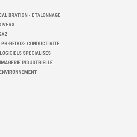
CALIBRATION - ETALONNAGE
DIVERS
GAZ
 PH-REDOX- CONDUCTIVITE
 LOGICIELS SPECIALISES
 IMAGERIE INDUSTRIELLE
 ENVIRONNEMENT