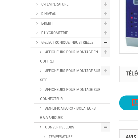
C-TEMPERATURE
D-NIVEAU
E-DEBIT
F-HYGROMETRIE
G-ELECTRONIQUE INDUSTRIELLE
AFFICHEURS POUR MONTAGE EN
COFFRET
AFFICHEURS POUR MONTAGE SUR
TÉL
SITE
AFFICHEURS POUR MONTAGE SUR
CONNECTEUR
AMPLIFICATEURS - ISOLATEURS
GALVANIQUES
CONVERTISSEURS
AVIS
TEMPERATURE