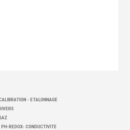
CALIBRATION - ETALONNAGE
DIVERS
GAZ
 PH-REDOX- CONDUCTIVITE