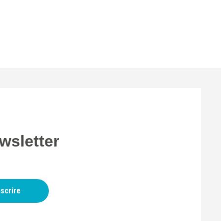
wsletter
nscrire