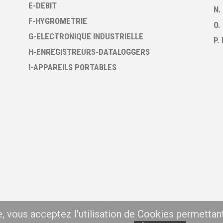
E-DEBIT
N.
F-HYGROMETRIE
O.
G-ELECTRONIQUE INDUSTRIELLE
P.
H-ENREGISTREURS-DATALOGGERS
I-APPAREILS PORTABLES
te, vous acceptez l'utilisation de Cookies permettan