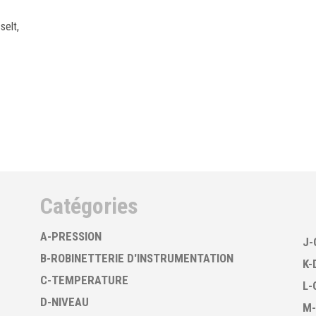
selt,
Catégories
A-PRESSION
J-
B-ROBINETTERIE D'INSTRUMENTATION
K-
C-TEMPERATURE
L-
D-NIVEAU
M-