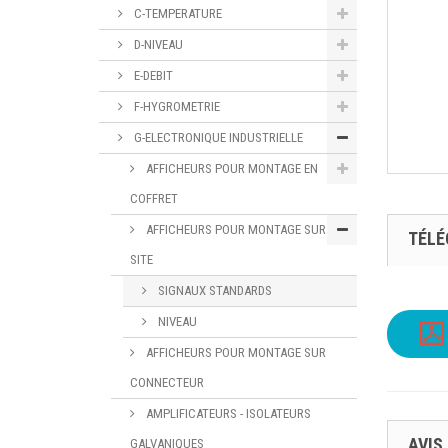
C-TEMPERATURE
D-NIVEAU
E-DEBIT
F-HYGROMETRIE
G-ELECTRONIQUE INDUSTRIELLE
AFFICHEURS POUR MONTAGE EN
COFFRET
AFFICHEURS POUR MONTAGE SUR
TÉL
SITE
SIGNAUX STANDARDS
NIVEAU
AFFICHEURS POUR MONTAGE SUR
CONNECTEUR
AMPLIFICATEURS - ISOLATEURS
AVIS
GALVANIQUES