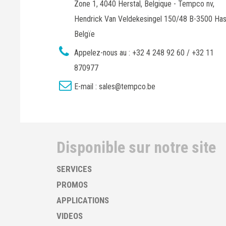
Zone 1, 4040 Herstal, Belgique - Tempco nv,
Hendrick Van Veldekesingel 150/48 B-3500 Has
Belgïe
Appelez-nous au :
+32 4 248 92 60 / +32 11
870977
E-mail :
sales@tempco.be
Disponible sur notre site
SERVICES
PROMOS
APPLICATIONS
VIDEOS