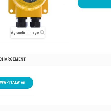
Agrandir l'image
ÉCHARGEMENT
WW-11ALW en