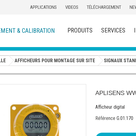
APPLICATIONS
VIDEOS
TÉLÉCHARGEMENT
NE
PRODUITS
SERVICES
EMENT & CALIBRATION
LLE
AFFICHEURS POUR MONTAGE SUR SITE
SIGNAUX STAN
APLISENS W
Afficheur digital
Référence
G.01.170