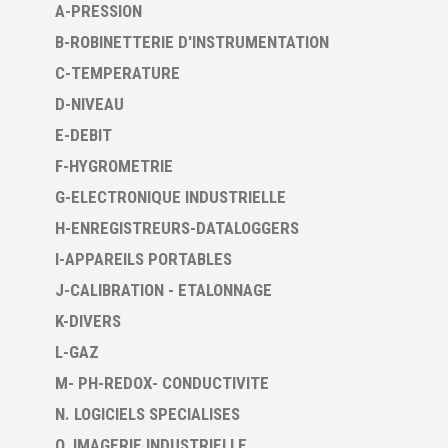
A-PRESSION
B-ROBINETTERIE D'INSTRUMENTATION
C-TEMPERATURE
D-NIVEAU
E-DEBIT
F-HYGROMETRIE
G-ELECTRONIQUE INDUSTRIELLE
H-ENREGISTREURS-DATALOGGERS
I-APPAREILS PORTABLES
J-CALIBRATION - ETALONNAGE
K-DIVERS
L-GAZ
M- PH-REDOX- CONDUCTIVITE
N. LOGICIELS SPECIALISES
O. IMAGERIE INDUSTRIELLE