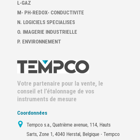
L-GAZ
M- PH-REDOX- CONDUCTIVITE
N. LOGICIELS SPECIALISES
O. IMAGERIE INDUSTRIELLE
P. ENVIRONNEMENT
Votre partenaire pour la vente, le
conseil et l’étalonnage de vos
instruments de mesure
Coordonnées
Tempco s.a., Quatrième avenue, 114, Hauts
Sarts, Zone 1, 4040 Herstal, Belgique - Tempco