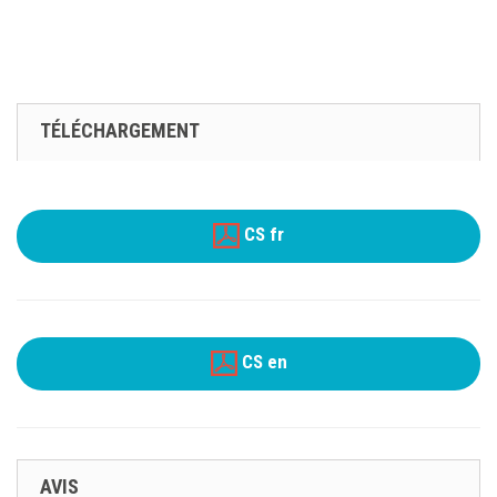
TÉLÉCHARGEMENT
CS fr
CS en
AVIS