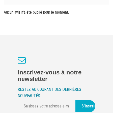
Aucun avis n'a été publié pour le moment.
Inscrivez-vous à notre
newsletter
RESTEZ AU COURANT DES DERNIÈRES
NOUVEAUTÉS
S'inscrire