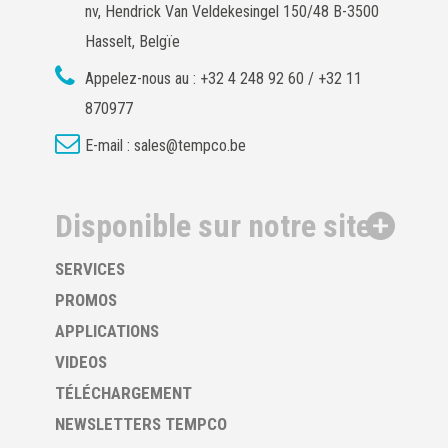
nv, Hendrick Van Veldekesingel 150/48 B-3500
Hasselt, Belgïe
Appelez-nous au :
+32 4 248 92 60 / +32 11
870977
E-mail :
sales@tempco.be
Disponible sur notre site
SERVICES
PROMOS
APPLICATIONS
VIDEOS
TÉLÉCHARGEMENT
NEWSLETTERS TEMPCO