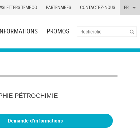
WSLETTERS TEMPCO
PARTENAIRES
CONTACTEZ-NOUS
FR
INFORMATIONS
PROMOS
Se
HIE PÉTROCHIMIE
Demande d'informations