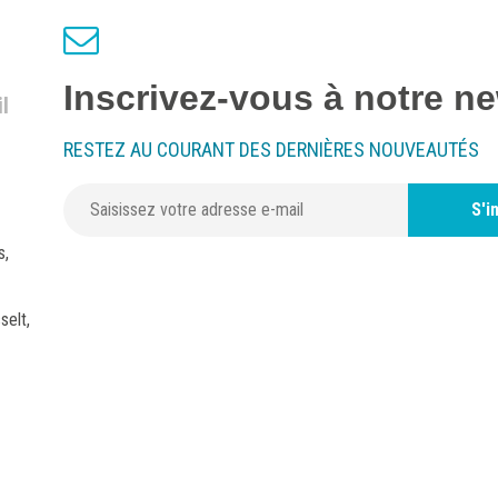
Inscrivez-vous à notre ne
l
RESTEZ AU COURANT DES DERNIÈRES NOUVEAUTÉS
S'i
s,
selt,