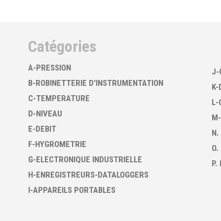
Catégories
A-PRESSION
J-
B-ROBINETTERIE D'INSTRUMENTATION
K-
C-TEMPERATURE
L-
D-NIVEAU
M-
E-DEBIT
N.
F-HYGROMETRIE
O.
G-ELECTRONIQUE INDUSTRIELLE
P.
H-ENREGISTREURS-DATALOGGERS
I-APPAREILS PORTABLES