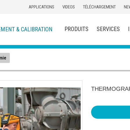
APPLICATIONS
VIDEOS
TÉLÉCHARGEMENT
NE
PRODUITS
SERVICES
EMENT & CALIBRATION
mie
THERMOGRAP