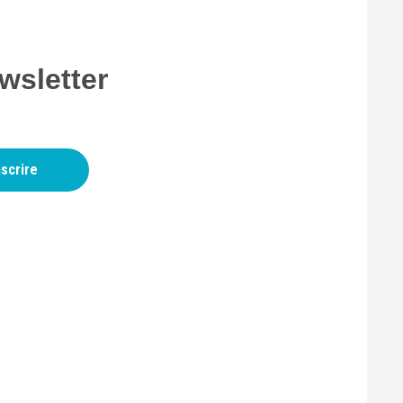
wsletter
nscrire