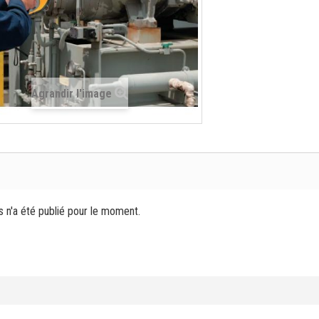
Agrandir l'image
s n'a été publié pour le moment.