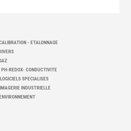
CALIBRATION - ETALONNAGE
DIVERS
GAZ
 PH-REDOX- CONDUCTIVITE
 LOGICIELS SPECIALISES
 IMAGERIE INDUSTRIELLE
 ENVIRONNEMENT