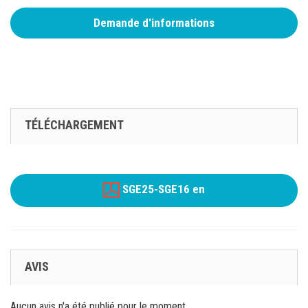
Demande d'informations
TÉLÉCHARGEMENT
SGE25-SGE16 en
AVIS
Aucun avis n'a été publié pour le moment.