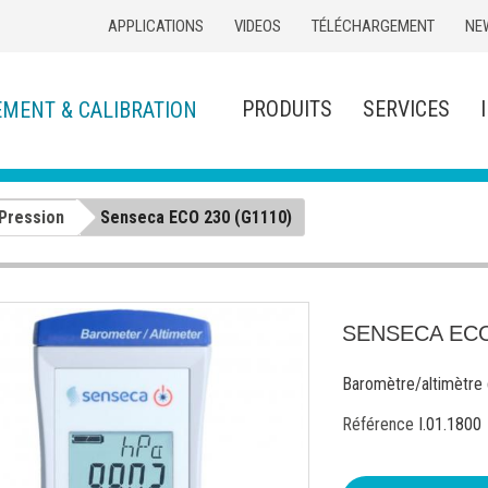
APPLICATIONS
VIDEOS
TÉLÉCHARGEMENT
NE
PRODUITS
SERVICES
EMENT & CALIBRATION
Pression
Senseca ECO 230 (G1110)
SENSECA ECO
Baromètre/altimètre 
Référence
I.01.1800