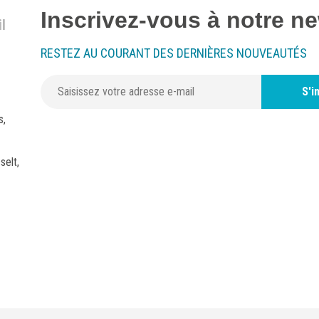
Inscrivez-vous à notre ne
l
RESTEZ AU COURANT DES DERNIÈRES NOUVEAUTÉS
S'i
s,
selt,