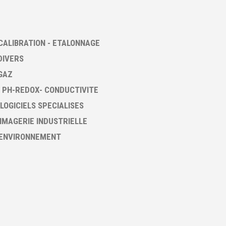
CALIBRATION - ETALONNAGE
DIVERS
GAZ
 PH-REDOX- CONDUCTIVITE
 LOGICIELS SPECIALISES
 IMAGERIE INDUSTRIELLE
 ENVIRONNEMENT