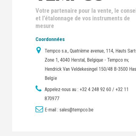
Votre partenaire pour la vente, le consei
et l’étalonnage de vos instruments de
mesure
Coordonnées
Tempco s.a., Quatrième avenue, 114, Hauts Sart
Zone 1, 4040 Herstal, Belgique - Tempco nv,
Hendrick Van Veldekesingel 150/48 B-3500 Has
Belgïe
Appelez-nous au :
+32 4 248 92 60 / +32 11
870977
E-mail :
sales@tempco.be