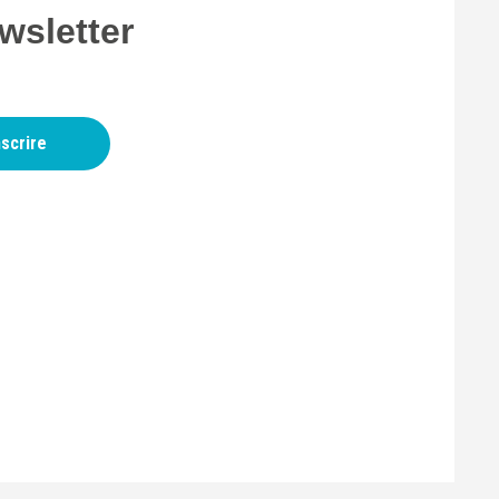
wsletter
nscrire