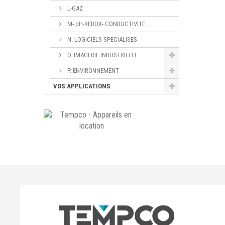
L-GAZ
M- pH-REDOX- CONDUCTIVITE
N. LOGICIELS SPECIALISES
O. IMAGERIE INDUSTRIELLE
P. ENVIRONNEMENT
VOS APPLICATIONS