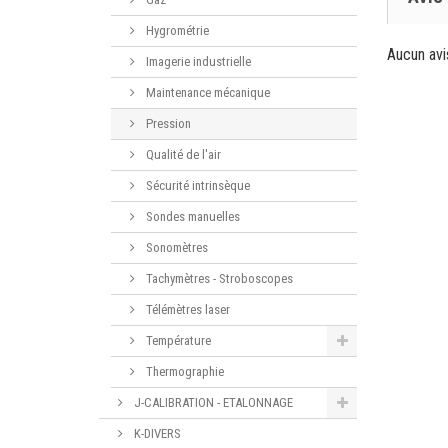
Hygrométrie
Aucun avi
Imagerie industrielle
Maintenance mécanique
Pression
Qualité de l'air
Sécurité intrinsèque
Sondes manuelles
Sonomètres
Tachymètres - Stroboscopes
Télémètres laser
Température
Thermographie
J-CALIBRATION - ETALONNAGE
K-DIVERS