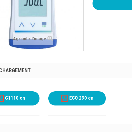
Agrandir l'image
ÉCHARGEMENT
G1110 en
ECO 230 en