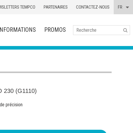
WSLETTERS TEMPCO
PARTENAIRES
CONTACTEZ-NOUS
FR
INFORMATIONS
PROMOS
Se
 230 (G1110)
de précision