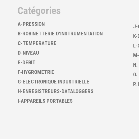
Catégories
A-PRESSION
J-
B-ROBINETTERIE D'INSTRUMENTATION
K-
C-TEMPERATURE
L-
D-NIVEAU
M-
E-DEBIT
N.
F-HYGROMETRIE
O.
G-ELECTRONIQUE INDUSTRIELLE
P.
H-ENREGISTREURS-DATALOGGERS
I-APPAREILS PORTABLES