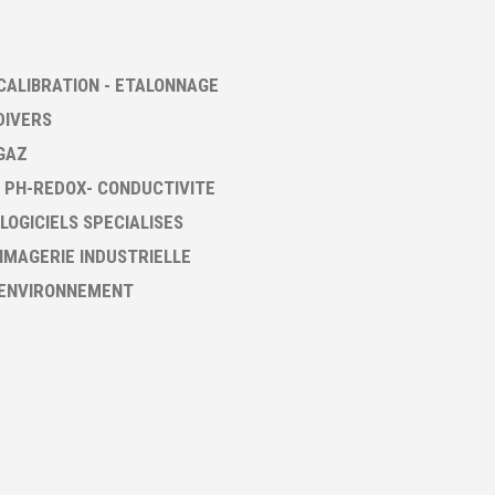
CALIBRATION - ETALONNAGE
DIVERS
GAZ
 PH-REDOX- CONDUCTIVITE
 LOGICIELS SPECIALISES
 IMAGERIE INDUSTRIELLE
 ENVIRONNEMENT