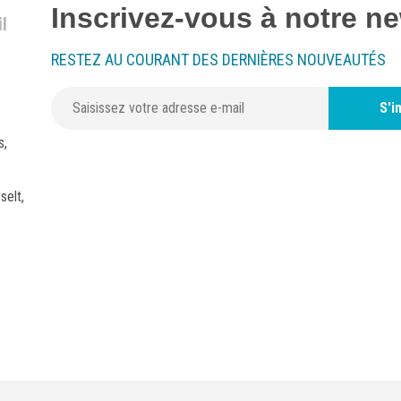
Inscrivez-vous à notre ne
l
RESTEZ AU COURANT DES DERNIÈRES NOUVEAUTÉS
S'i
s,
selt,