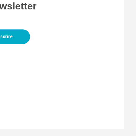
wsletter
nscrire