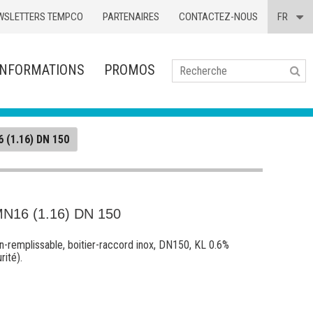
WSLETTERS TEMPCO
PARTENAIRES
CONTACTEZ-NOUS
FR
INFORMATIONS
PROMOS
Se
 (1.16) DN 150
16 (1.16) DN 150
-remplissable, boitier-raccord inox, DN150, KL 0.6%
rité).