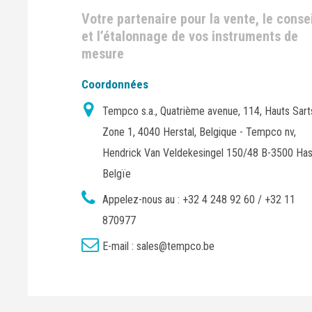
Votre partenaire pour la vente, le consei
et l’étalonnage de vos instruments de
mesure
Coordonnées
Tempco s.a., Quatrième avenue, 114, Hauts Sart
Zone 1, 4040 Herstal, Belgique - Tempco nv,
Hendrick Van Veldekesingel 150/48 B-3500 Has
Belgïe
Appelez-nous au :
+32 4 248 92 60 / +32 11
870977
E-mail :
sales@tempco.be