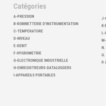
Catégories
A-PRESSION
J-
B-ROBINETTERIE D'INSTRUMENTATION
K-
C-TEMPERATURE
L-
D-NIVEAU
M-
E-DEBIT
N.
F-HYGROMETRIE
O.
G-ELECTRONIQUE INDUSTRIELLE
P.
H-ENREGISTREURS-DATALOGGERS
I-APPAREILS PORTABLES