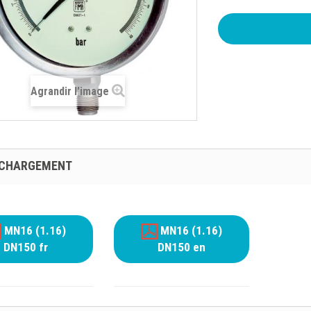
Agrandir l'image
ÉCHARGEMENT
MN16 (1.16)
MN16 (1.16)
DN150 fr
DN150 en