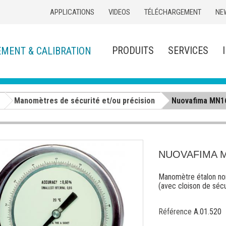
APPLICATIONS
VIDEOS
TÉLÉCHARGEMENT
NE
PRODUITS
SERVICES
EMENT & CALIBRATION
Manomètres de sécurité et/ou précision
Nuovafima MN16
NUOVAFIMA MN
Manomètre étalon non
(avec cloison de sécu
Référence
A.01.520