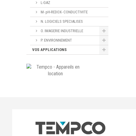
L-GAZ
M- pH-REDOX- CONDUCTIVITE
N. LOGICIELS SPECIALISES
O. IMAGERIE INDUSTRIELLE
P. ENVIRONNEMENT
VOS APPLICATIONS