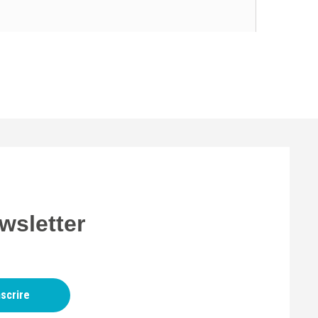
wsletter
nscrire