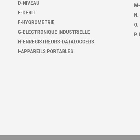
D-NIVEAU
M-
E-DEBIT
N.
F-HYGROMETRIE
O.
G-ELECTRONIQUE INDUSTRIELLE
P.
H-ENREGISTREURS-DATALOGGERS
I-APPAREILS PORTABLES