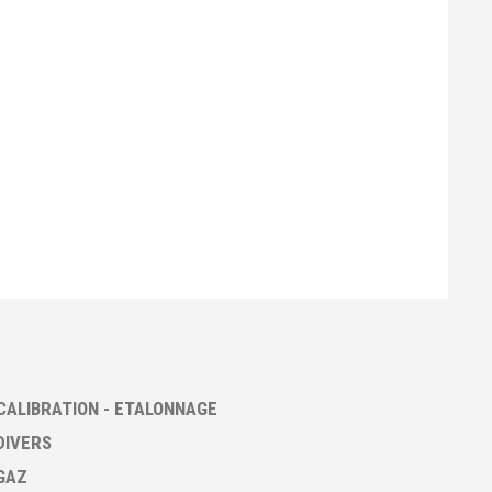
CALIBRATION - ETALONNAGE
DIVERS
GAZ