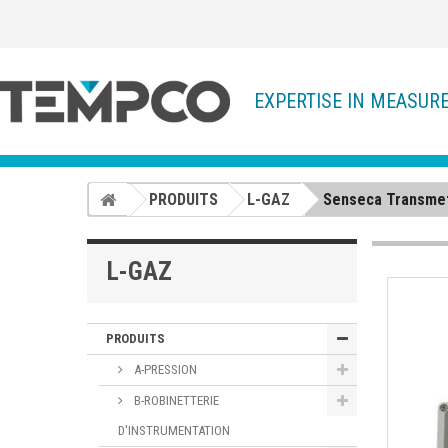
EXPERTISE IN MEASUR
PRODUITS
L-GAZ
Senseca Transmet
L-GAZ
PRODUITS
A-PRESSION
B-ROBINETTERIE
D'INSTRUMENTATION