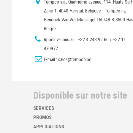
Tempco s.a., Quatrième avenue, 114, Hauts Sart
Zone 1, 4040 Herstal, Belgique - Tempco nv,
Hendrick Van Veldekesingel 150/48 B-3500 Has
Belgïe
Appelez-nous au :
+32 4 248 92 60 / +32 11
870977
E-mail :
sales@tempco.be
Disponible sur notre site
SERVICES
PROMOS
APPLICATIONS